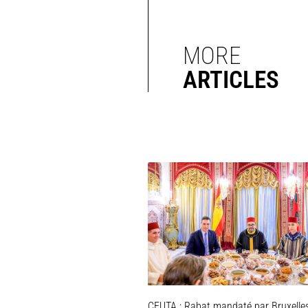
MORE
ARTICLES
CEUTA : Rabat mandaté par Bruxelle