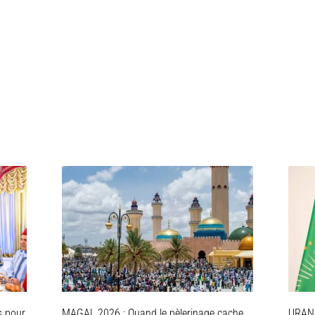
s pour
MAGAL 2026 : Quand le pèlerinage cache
URAN