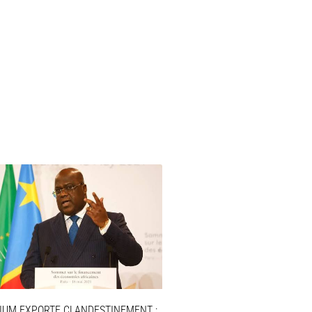
IUM EXPORTE CLANDESTINEMENT :