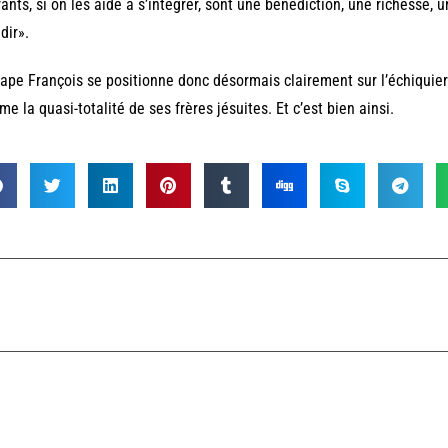
ants, si on les aide à s’intégrer, sont une bénédiction, une richesse, 
dir».
ape François se positionne donc désormais clairement sur l’échiquier p
e la quasi-totalité de ses frères jésuites. Et c’est bien ainsi.