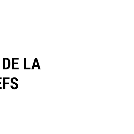
 DE LA
EFS