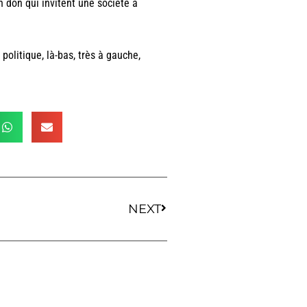
un don qui invitent une société à
olitique, là-bas, très à gauche,
NEXT