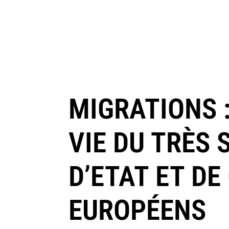
MIGRATIONS 
VIE DU TRÈS 
D’ETAT ET D
EUROPÉENS