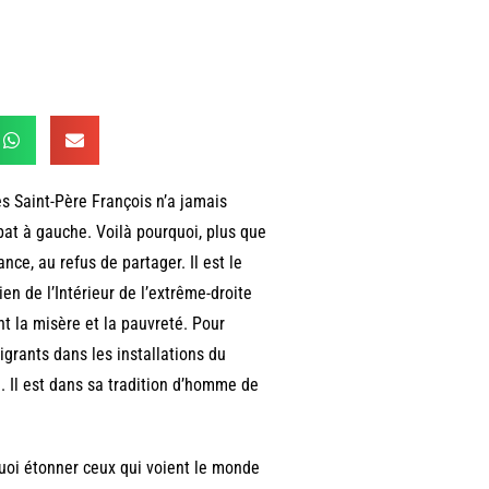
ès Saint-Père François n’a jamais
bat à gauche. Voilà pourquoi, plus que
ance, au refus de partager. Il est le
ien de l’Intérieur de l’extrême-droite
nt la misère et la pauvreté. Pour
migrants dans les installations du
 Il est dans sa tradition d’homme de
quoi étonner ceux qui voient le monde