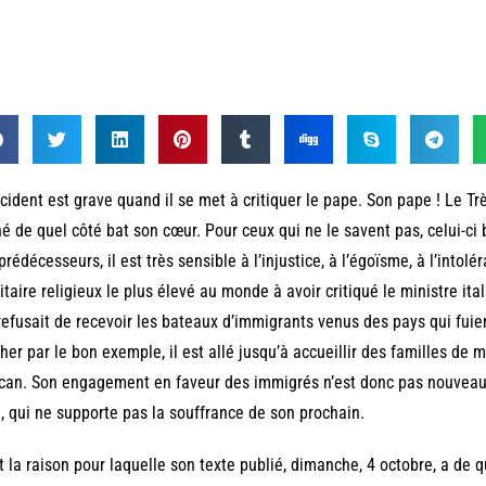
cident est grave quand il se met à critiquer le pape. Son pape ! Le Tr
é de quel côté bat son cœur. Pour ceux qui ne le savent pas, celui-ci 
prédécesseurs, il est très sensible à l’injustice, à l’égoïsme, à l’intolér
itaire religieux le plus élevé au monde à avoir critiqué le ministre ital
refusait de recevoir les bateaux d’immigrants venus des pays qui fuie
her par le bon exemple, il est allé jusqu’à accueillir des familles de 
can. Son engagement en faveur des immigrés n’est donc pas nouveau.
, qui ne supporte pas la souffrance de son prochain.
t la raison pour laquelle son texte publié, dimanche, 4 octobre, a de 