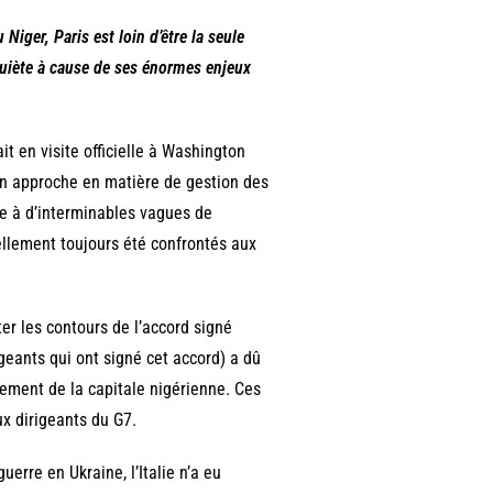
 Niger, Paris est loin d’être la seule
quiète à cause de ses énormes enjeux
ait en visite officielle à Washington
on approche en matière de gestion des
ace à d’interminables vagues de
nellement toujours été confrontés aux
ter les contours de l’accord signé
igeants qui ont signé cet accord) a dû
hement de la capitale nigérienne. Ces
ux dirigeants du G7.
uerre en Ukraine, l’Italie n’a eu