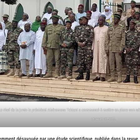
Le chef de la junte le président Abdramane Tchiani a commencé à mettre en place son ad
gouvernement.
mment désavouée par une étude scientifique, publiée dans la revue,