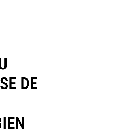
U
SE DE
BIEN