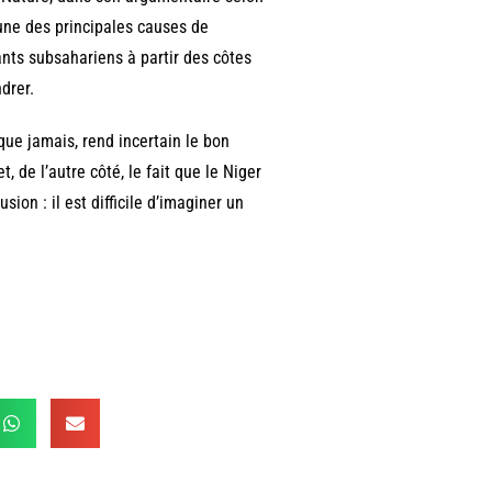
’une des principales causes de
nts subsahariens à partir des côtes
ndrer.
 que jamais, rend incertain le bon
 de l’autre côté, le fait que le Niger
sion : il est difficile d’imaginer un