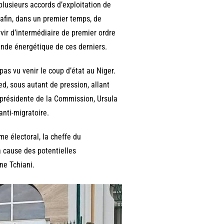
 plusieurs accords d’exploitation de
afin, dans un premier temps, de
vir d’intermédiaire de premier ordre
ande énergétique de ces derniers.
as vu venir le coup d’état au Niger.
ed, sous autant de pression, allant
a présidente de la Commission, Ursula
 anti-migratoire.
me électoral, la cheffe du
à cause des potentielles
ane Tchiani.