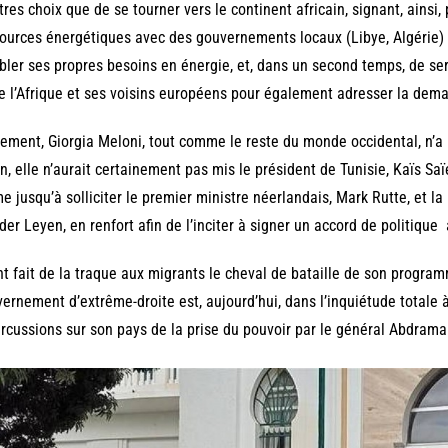
tres choix que de se tourner vers le continent africain, signant, ainsi,
ources énergétiques avec des gouvernements locaux (Libye, Algérie) 
ler ses propres besoins en énergie, et, dans un second temps, de ser
e l’Afrique et ses voisins européens pour également adresser la dem
ement, Giorgia Meloni, tout comme le reste du monde occidental, n’a p
n, elle n’aurait certainement pas mis le président de Tunisie, Kaïs Saï
 jusqu’à solliciter le premier ministre néerlandais, Mark Rutte, et l
der Leyen, en renfort afin de l’inciter à signer un accord de politique
t fait de la traque aux migrants le cheval de bataille de son program
ernement d’extrême-droite est, aujourd’hui, dans l’inquiétude totale 
rcussions sur son pays de la prise du pouvoir par le général Abdram