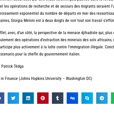
el les opérations de recherche et de secours des migrants seraient l
croissement exponentiel du nombre de départs en mer des ressortissa
caines, Giorgia Meloni est à deux doigts de voir tout son travail s’effo
ffet, avec, d’un côté, la perspective de la menace djihadiste qui, plus
ulement des opérations d’extraction des minerais des sols africains, et,
articipe plus activement à la lutte contre l’immigration illégale. Conclu
 scenario pour la cheffe du gouvernement italien.
 Patrick Tédga
in Finance (Johns Hopkins University – Washington DC)