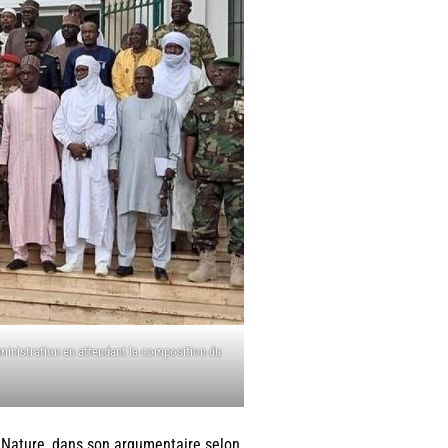
ministration en attendant la composition du
 Nature, dans son argumentaire selon