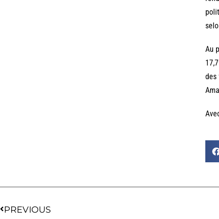
poli
selo
Au p
17,7
des 
Ama
Ave
PREVIOUS