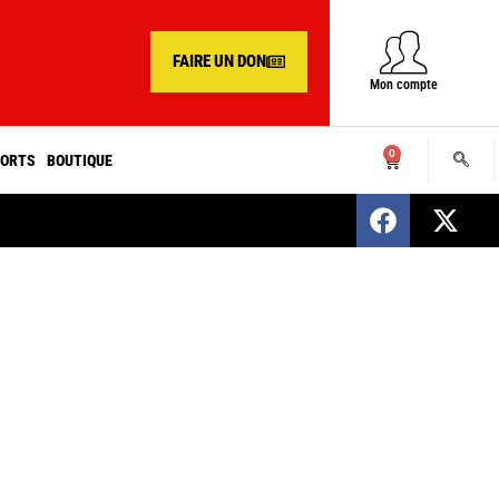
FAIRE UN DON
Mon compte
0
ORTS
BOUTIQUE
SENEGAL : Nomination d’un nouveau présiden