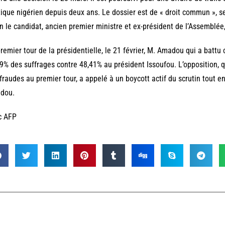
tique nigérien depuis deux ans. Le dossier est de « droit commun », se
n le candidat, ancien premier ministre et ex-président de l’Assemblé
remier tour de la présidentielle, le 21 février, M. Amadou qui a batt
9% des suffrages contre 48,41% au président Issoufou. L’opposition, q
fraudes au premier tour, a appelé à un boycott actif du scrutin tout 
dou.
c AFP