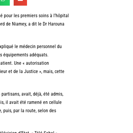
té pour les premiers soins à l’hôpital
Nord de Niamey, a dit le Dr Harouna
 expliqué le médecin personnel du
des équipements adéquats.
atient. Une « autorisation
ieur et de la Justice », mais, cette
partisans, avait, déjà, été admis,
s, il avait été ramené en cellule
 puis, par la route, selon des