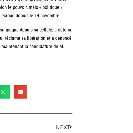
lon le pouvoir, mais « politique »
e, écroué depuis le 14 novembre.
u campagne depuis sa cellule, a obtenu
ui réclame sa libération et a dénoncé
en maintenant la candidature de M.
NEXT