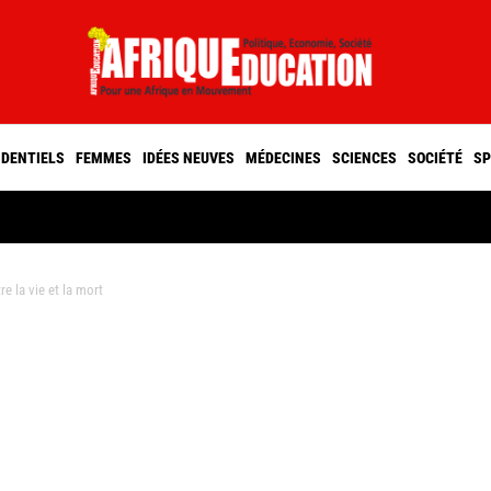
IDENTIELS
FEMMES
IDÉES NEUVES
MÉDECINES
SCIENCES
SOCIÉTÉ
SP
 la vie et la mort