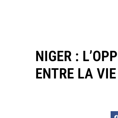
NIGER : L’O
ENTRE LA VIE