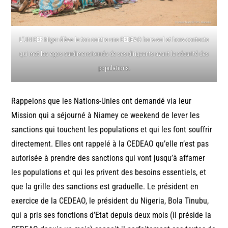
L’UNICEF Niger élève le ton contre une CEDEAO hors-sol et hors-contexte
qui met les egos surdimensionnés de ses dirigeants avant la sécurité des
populations.
Rappelons que les Nations-Unies ont demandé via leur
Mission qui a séjourné à Niamey ce weekend de lever les
sanctions qui touchent les populations et qui les font souffrir
directement. Elles ont rappelé à la CEDEAO qu’elle n’est pas
autorisée à prendre des sanctions qui vont jusqu’à affamer
les populations et qui les privent des besoins essentiels, et
que la grille des sanctions est graduelle. Le président en
exercice de la CEDEAO, le président du Nigeria, Bola Tinubu,
qui a pris ses fonctions d’Etat depuis deux mois (il préside la