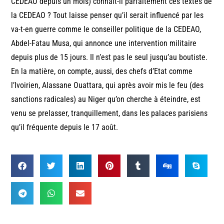
CEDEAO depuis un mois) connait-il parfaitement ces textes de
la CEDEAO ? Tout laisse penser qu’il serait influencé par les
va-t-en guerre comme le conseiller politique de la CEDEAO,
Abdel-Fatau Musa, qui annonce une intervention militaire
depuis plus de 15 jours. Il n’est pas le seul jusqu’au boutiste.
En la matière, on compte, aussi, des chefs d’Etat comme
l’Ivoirien, Alassane Ouattara, qui après avoir mis le feu (des
sanctions radicales) au Niger qu’on cherche à éteindre, est
venu se prelasser, tranquillement, dans les palaces parisiens
qu’il fréquente depuis le 17 août.