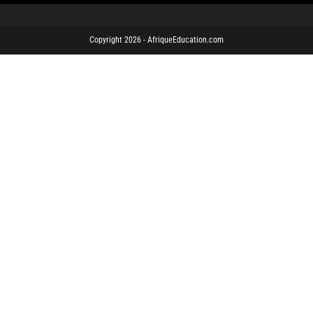
Copyright 2026 - AfriqueEducation.com