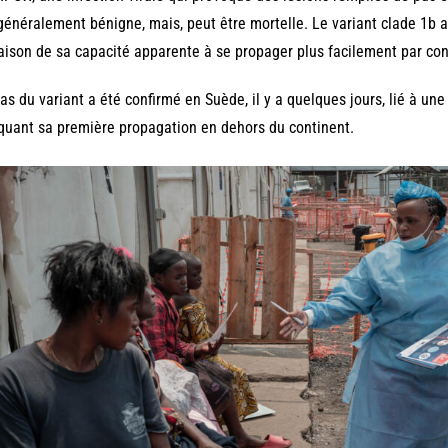
généralement bénigne, mais, peut être mortelle. Le variant clade 1b 
aison de sa capacité apparente à se propager plus facilement par cont
as du variant a été confirmé en Suède, il y a quelques jours, lié à un
uant sa première propagation en dehors du continent.