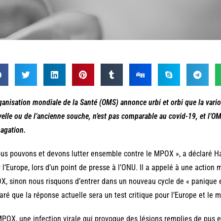
ganisation mondiale de la Santé (OMS) annonce urbi et orbi que la variol
elle ou de l’ancienne souche, n’est pas comparable au covid-19, et l’
agation.
us pouvons et devons lutter ensemble contre le MPOX », a déclaré Ha
 l’Europe, lors d’un point de presse à l’ONU. Il a appelé à une action 
, sinon nous risquons d’entrer dans un nouveau cycle de « panique 
aré que la réponse actuelle sera un test critique pour l’Europe et le 
POX, une infection virale qui provoque des lésions remplies de pus