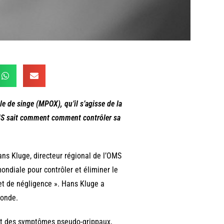
e de singe (MPOX), qu’il s’agisse de la
OMS sait comment comment contrôler sa
ns Kluge, directeur régional de l’OMS
mondiale pour contrôler et éliminer le
et de négligence ». Hans Kluge a
monde.
 et des symptômes pseudo-grippaux,