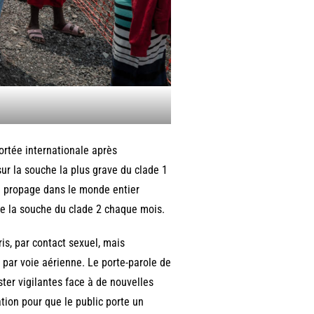
rtée internationale après
sur la souche la plus grave du clade 1
se propage dans le monde entier
de la souche du clade 2 chaque mois.
is, par contact sexuel, mais
 par voie aérienne. Le porte-parole de
ster vigilantes face à de nouvelles
tion pour que le public porte un