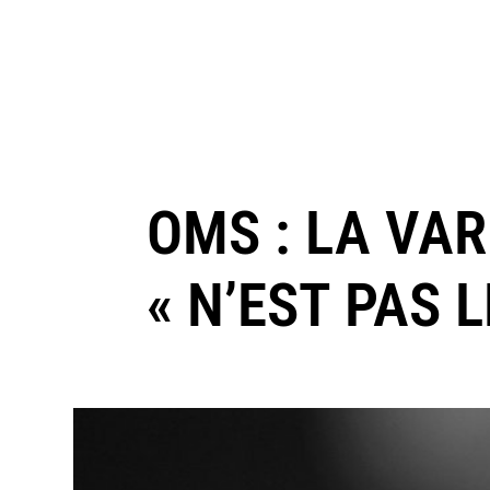
OMS : LA VAR
« N’EST PAS 