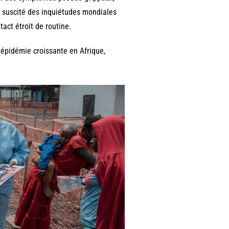
a suscité des inquiétudes mondiales
act étroit de routine.
e épidémie croissante en Afrique,