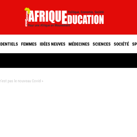
IDENTIELS
FEMMES
IDÉES NEUVES
MÉDECINES
SCIENCES
SOCIÉTÉ
SP
n’est pas le nouveau Covid »