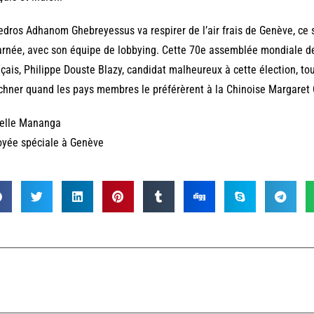
edros Adhanom Ghebreyessus va respirer de l’air frais de Genève, ce 
rnée, avec son équipe de lobbying. Cette 70e assemblée mondiale de
çais, Philippe Douste Blazy, candidat malheureux à cette élection, t
hner quand les pays membres le préférèrent à la Chinoise Margaret
belle Mananga
oyée spéciale à Genève