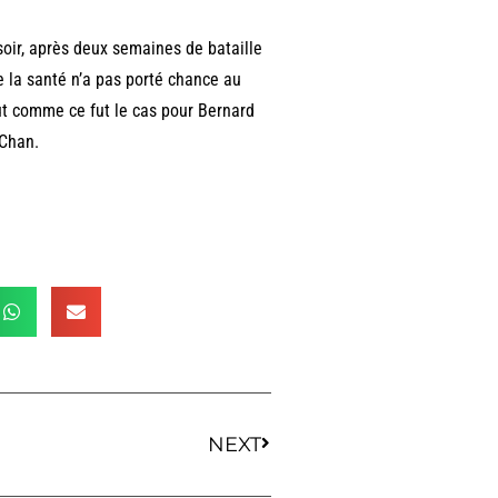
soir, après deux semaines de bataille
 la santé n’a pas porté chance au
out comme ce fut le cas pour Bernard
 Chan.
NEXT