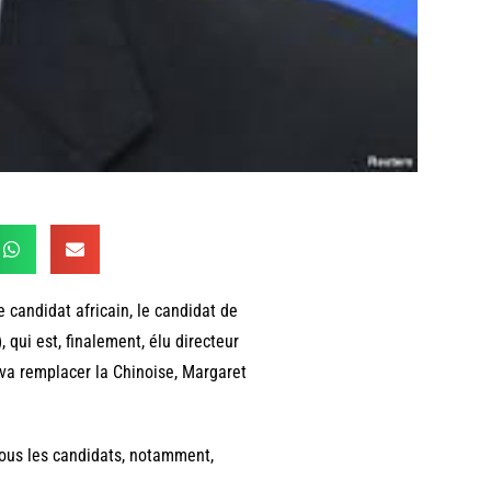
e candidat africain, le candidat de
 qui est, finalement, élu directeur
 va remplacer la Chinoise, Margaret
 tous les candidats, notamment,