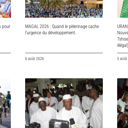
s pour
MAGAL 2026 : Quand le pèlerinage cache
URAN
l’urgence du développement.
Nouve
Tshis
illégal
6 août 2026
5 août