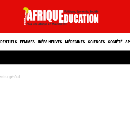
IDENTIELS
FEMMES
IDÉES NEUVES
MÉDECINES
SCIENCES
SOCIÉTÉ
SP
ecteur général