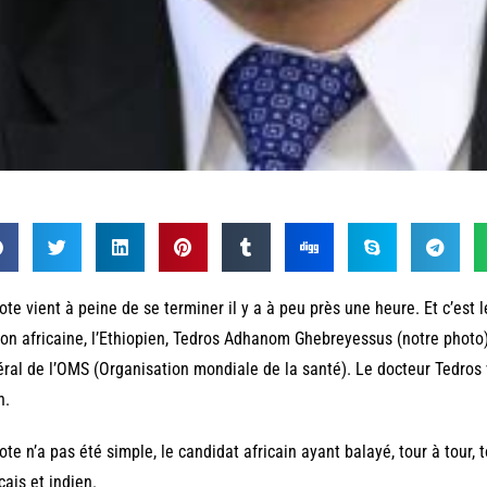
ote vient à peine de se terminer il y a à peu près une heure. Et c’est l
ion africaine, l’Ethiopien, Tedros Adhanom Ghebreyessus (notre photo),
ral de l’OMS (Organisation mondiale de la santé). Le docteur Tedros
n.
ote n’a pas été simple, le candidat africain ayant balayé, tour à tour,
çais et indien.