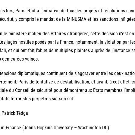
is lors, Paris était à l’initiative de tous les projets et résolutions 
écurité, y compris le mandat de la MINUSMA et les sanctions infligé
n le ministère malien des Affaires étrangères, cette décision n’est en
tes jugés hostiles posés par la France, notamment, la violation par le
ali, et qui ont fait l’objet de multiples plaintes auprès de l’instance 
s demeurées vaines.
tensions diplomatiques continuent de s’aggraver entre les deux nat
rtement, Paris de tentative de déstabilisation, et ayant, à cet effet,
iale du Conseil de sécurité pour démontrer aux Etats membres l’impli
ntats terroristes perpétrés sur son sol.
 Patrick Tédga
in Finance (Johns Hopkins University – Washington DC)