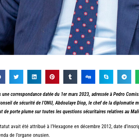
 une correspondance datée du 1er mars 2023, adressée à Pedro Comissa
onseil de sécurité de l’ONU, Abdoulaye Diop, le chef de la diplomatie m
ut de porte plume sur toutes les questions sécuritaires relatives au Mali
tatut avait été attribué à l’Hexagone en décembre 2012, date d’inscrip
enda de l’organe onusien.