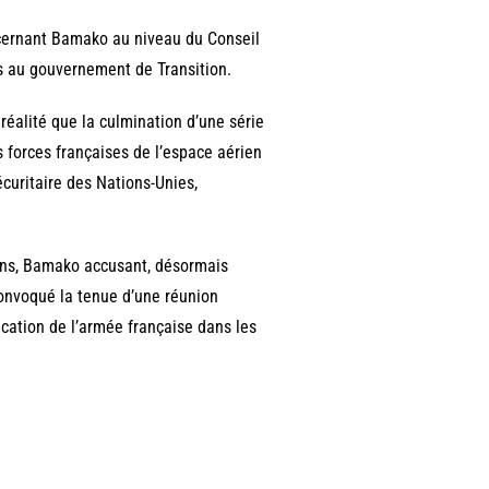
concernant Bamako au niveau du Conseil
es au gouvernement de Transition.
 réalité que la culmination d’une série
s forces françaises de l’espace aérien
sécuritaire des Nations-Unies,
ions, Bamako accusant, désormais
 convoqué la tenue d’une réunion
cation de l’armée française dans les