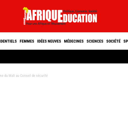
IDENTIELS
FEMMES
IDÉES NEUVES
MÉDECINES
SCIENCES
SOCIÉTÉ
SP
me du Mali au Conseil de sécurité