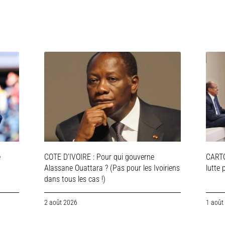
e
COTE D’IVOIRE : Pour qui gouverne
CARTO
Alassane Ouattara ? (Pas pour les Ivoiriens
lutte 
dans tous les cas !)
2 août 2026
1 août