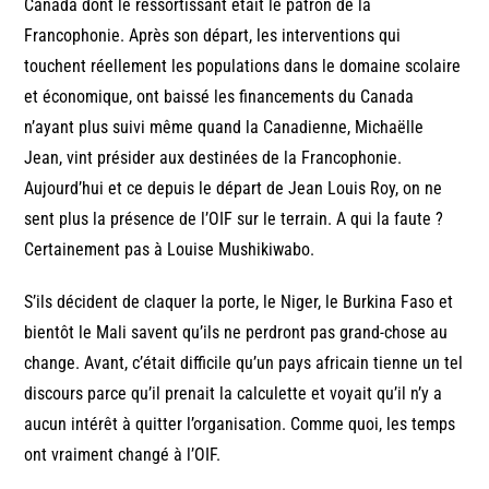
Canada dont le ressortissant était le patron de la
Francophonie. Après son départ, les interventions qui
touchent réellement les populations dans le domaine scolaire
et économique, ont baissé les financements du Canada
n’ayant plus suivi même quand la Canadienne, Michaëlle
Jean, vint présider aux destinées de la Francophonie.
Aujourd’hui et ce depuis le départ de Jean Louis Roy, on ne
sent plus la présence de l’OIF sur le terrain. A qui la faute ?
Certainement pas à Louise Mushikiwabo.
S’ils décident de claquer la porte, le Niger, le Burkina Faso et
bientôt le Mali savent qu’ils ne perdront pas grand-chose au
change. Avant, c’était difficile qu’un pays africain tienne un tel
discours parce qu’il prenait la calculette et voyait qu’il n’y a
aucun intérêt à quitter l’organisation. Comme quoi, les temps
ont vraiment changé à l’OIF.