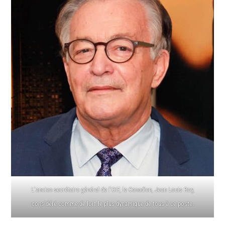
L’ancien secrétaire général de l’OIF, le Canadien, Jean Louis Roy,
considéré comme de loin le plus dynamique de tous à ce poste.