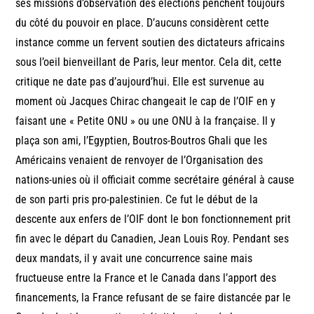
ses missions d’observation des élections penchent toujours
du côté du pouvoir en place. D’aucuns considèrent cette
instance comme un fervent soutien des dictateurs africains
sous l’oeil bienveillant de Paris, leur mentor. Cela dit, cette
critique ne date pas d’aujourd’hui. Elle est survenue au
moment où Jacques Chirac changeait le cap de l’OIF en y
faisant une « Petite ONU » ou une ONU à la française. Il y
plaça son ami, l’Egyptien, Boutros-Boutros Ghali que les
Américains venaient de renvoyer de l’Organisation des
nations-unies où il officiait comme secrétaire général à cause
de son parti pris pro-palestinien. Ce fut le début de la
descente aux enfers de l’OIF dont le bon fonctionnement prit
fin avec le départ du Canadien, Jean Louis Roy. Pendant ses
deux mandats, il y avait une concurrence saine mais
fructueuse entre la France et le Canada dans l’apport des
financements, la France refusant de se faire distancée par le