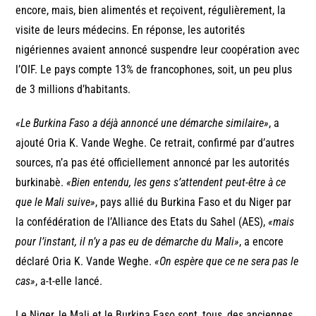
encore, mais, bien alimentés et reçoivent, régulièrement, la
visite de leurs médecins. En réponse, les autorités
nigériennes avaient annoncé suspendre leur coopération avec
l’OIF. Le pays compte 13% de francophones, soit, un peu plus
de 3 millions d’habitants.
«Le Burkina Faso a déjà annoncé une démarche similaire»
, a
ajouté Oria K. Vande Weghe. Ce retrait, confirmé par d’autres
sources, n’a pas été officiellement annoncé par les autorités
burkinabè.
«Bien entendu, les gens s’attendent peut-être à ce
que le Mali suive»
, pays allié du Burkina Faso et du Niger par
la confédération de l’Alliance des Etats du Sahel (AES),
«mais
pour l’instant, il n’y a pas eu de démarche du Mali»
, a encore
déclaré Oria K. Vande Weghe.
«On espère que ce ne sera pas le
cas»
, a-t-elle lancé.
Le Niger, le Mali et le Burkina Faso sont, tous, des anciennes