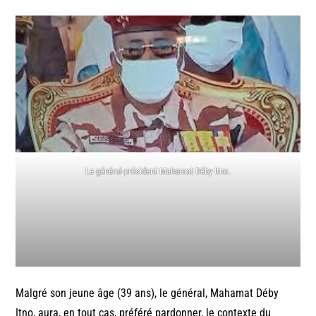
Le général-président Mahamat Déby Itno.
Malgré son jeune âge (39 ans), le général, Mahamat Déby
Itno, aura, en tout cas, préféré pardonner, le contexte du