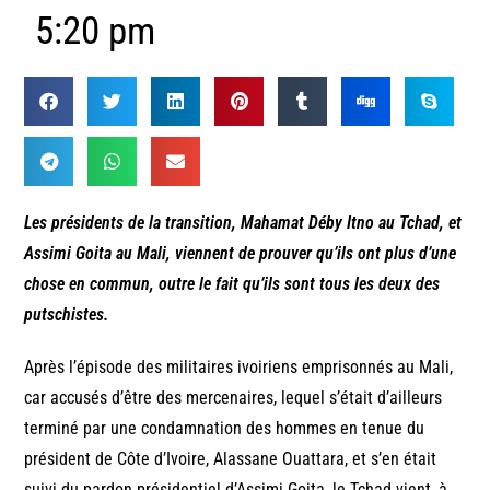
5:20 pm
Les présidents de la transition, Mahamat Déby Itno au Tchad, et
Assimi Goita au Mali, viennent de prouver qu’ils ont plus d’une
chose en commun, outre le fait qu’ils sont tous les deux des
putschistes.
Après l’épisode des militaires ivoiriens emprisonnés au Mali,
car accusés d’être des mercenaires, lequel s’était d’ailleurs
terminé par une condamnation des hommes en tenue du
président de Côte d’Ivoire, Alassane Ouattara, et s’en était
suivi du pardon présidentiel d’Assimi Goita, le Tchad vient, à