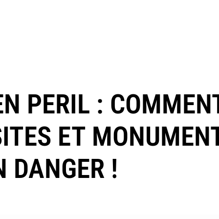
EN PERIL : COMMEN
SITES ET MONUMEN
N DANGER !