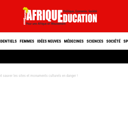
IDENTIELS
FEMMES
IDÉES NEUVES
MÉDECINES
SCIENCES
SOCIÉTÉ
SP
sauver les sites et monuments culturels en danger !