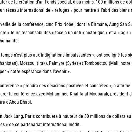
uter de la création d’un Fonds spécial, d’au moins, 100 millions de dol
’un réseau international de « refuges » pour mettre à l’abri des biens 
 veille de la conférence, cinq Prix Nobel, dont la Birmane, Aung San Su
dre « leurs responsabilités » face à un défi « historique » et à « agir 
’humanité.
 temps n’est plus aux indignations impuissantes », ont souligné les 
hanistan), Mossoul (Irak), Palmyre (Syrie) et Tombouctou (Mali, notre 
per « notre espérance dans l’avenir ».
onférence « prendra des décisions positives et concrètes », a affirmé l
arer la conférence avec Mohammed Khalifa al-Moubarak, président de 
ure d’Abou Dhabi.
n Jack Lang, Paris contribuera à hauteur de 30 millions de dollars au 
ès » de ce partenariat international inédit.