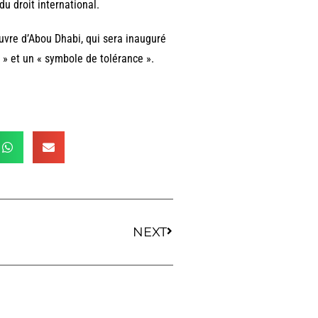
u droit international.
vre d’Abou Dhabi, qui sera inauguré
» et un « symbole de tolérance ».
NEXT