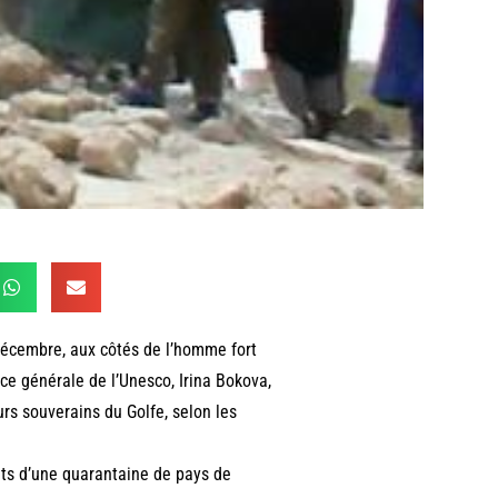
 décembre, aux côtés de l’homme fort
e générale de l’Unesco, Irina Bokova,
rs souverains du Golfe, selon les
nts d’une quarantaine de pays de