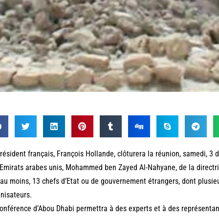
résident français, François Hollande, clôturera la réunion, samedi, 3
Emirats arabes unis, Mohammed ben Zayed Al-Nahyane, de la directric
’au moins, 13 chefs d’Etat ou de gouvernement étrangers, dont plusieu
nisateurs.
onférence d’Abou Dhabi permettra à des experts et à des représenta