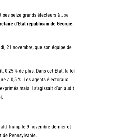
nt ses seize grands électeurs à
Joe
étaire d’Etat républicain de Géorgie.
edi, 21 novembre, que son équipe de
, 0,25 % de plus. Dans cet Etat, la loi
re à 0,5 %. Les agents électoraux
xprimés mais il s’agissait d’un audit
i.
nald Trump
le 9 novembre dernier et
at de Pennsylvanie.