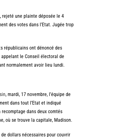
, rejeté une plainte déposée le 4
ment des votes dans l’Etat. Jugée trop
ts républicains ont dénoncé des
appelant le Conseil électoral de
vant normalement avoir lieu lundi.
sin
, mardi, 17 novembre, l’équipe de
t dans tout l’Etat et indiqué
un recomptage dans deux comtés
ne, où se trouve la capitale, Madison.
s de dollars nécessaires pour couvrir