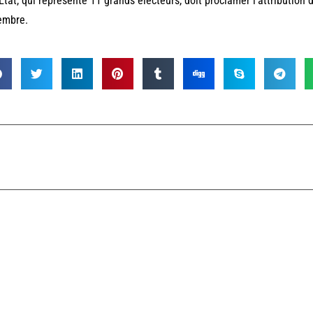
Etat, qui représente 11 grands électeurs, doit proclamer l’attribution
embre.