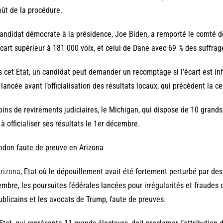
oût de la procédure.
andidat démocrate à la présidence, Joe Biden, a remporté le comté 
cart supérieur à 181 000 voix, et celui de Dane avec 69 % des suffrage
 cet Etat, un candidat peut demander un recomptage si l’écart est inf
 lancée avant l’officialisation des résultats locaux, qui précèdent la ce
ins de revirements judiciaires, le Michigan, qui dispose de 10 grands 
 à officialiser ses résultats le 1er décembre.
don faute de preuve en Arizona
rizona
, Etat où le dépouillement avait été fortement perturbé par de
mbre, les poursuites fédérales lancées pour irrégularités et fraudes
blicains et les avocats de Trump, faute de preuves.