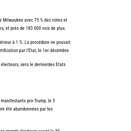
de Milwaukee avec 75 % des votes et
s, et près de 183 000 voix de plus.
érieur à 1 %. La procédure ne pouvait
rtification par l’Etat, le 1er décembre.
électeurs, sera le dernierdes Etats
s manifestants pro-Trump, le 5
 ont été abandonnées par les