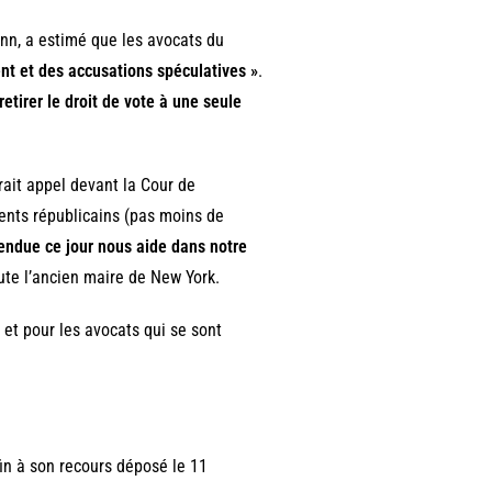
ann, a estimé que les avocats du
nt et des accusations spéculatives »
.
retirer le droit de vote à une seule
rait appel devant la Cour de
ents républicains (pas moins de
 rendue ce jour nous aide dans notre
oute l’ancien maire de New York.
, et pour les avocats qui se sont
in à son recours déposé le 11