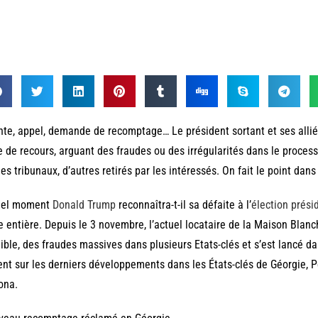
nte, appel, demande de recomptage… Le président sortant et ses alli
e de recours, arguant des fraudes ou des irrégularités dans le process
les tribunaux, d’autres retirés par les intéressés. On fait le point dans
uel moment
Donald Trump
reconnaîtra-t-il sa défaite à l’
élection prési
e entière. Depuis le 3 novembre, l’actuel locataire de la Maison Bla
ible, des fraudes massives dans plusieurs Etats-clés et s’est lancé dan
ent sur les derniers développements dans les États-clés de Géorgie, 
ona.