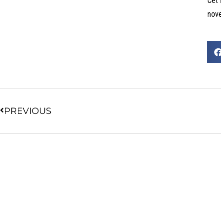
Cet 
nov
PREVIOUS