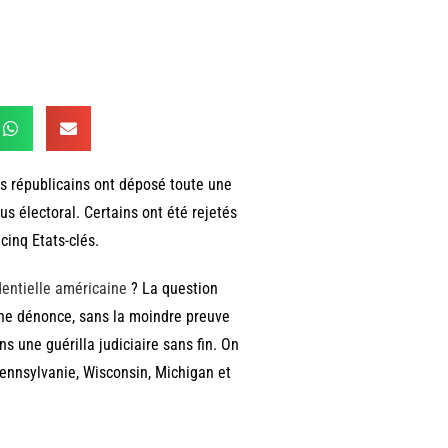
és républicains ont déposé toute une
us électoral. Certains ont été rejetés
 cinq Etats-clés.
dentielle américaine
? La question
nche dénonce, sans la moindre preuve
s une guérilla judiciaire sans fin. On
Pennsylvanie, Wisconsin, Michigan et