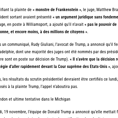
ifiant la plainte de
« monstre de Frankenstein »
, le juge, Matthew Br
ident sortant avaient présenté
« un argument juridique sans fondeme
uge, en poste à Williamsport, a ajouté qu’il n’avait
« pas le pouvoir de 
onne, et encore moins, à des millions de citoyens »
.
 un communiqué, Rudy Giuliani, l’avocat de Trump, a annoncé qu’il fe
adelphie, dont une majorité des juges ont été nommés par des présid
re sont en poste sur décision de Trump).
« Il s’avère que la décision
tégie d’aller rapidement devant la Cour suprême des Etats-Unis »
, aj
, les résultats du scrutin présidentiel devraient être certifiés ce lundi
sés à la plainte Trump, l’appel n’aboutira pas.
don et ultime tentative dans le Michigan
i, 19 novembre, l’équipe de Donald Trump a annoncé qu’elle mettait f