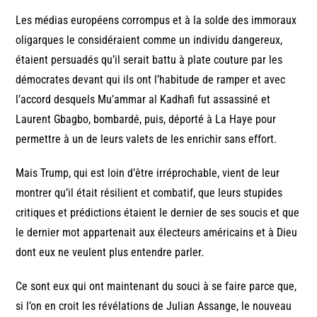
Les médias européens corrompus et à la solde des immoraux
oligarques le considéraient comme un individu dangereux,
étaient persuadés qu’il serait battu à plate couture par les
démocrates devant qui ils ont l’habitude de ramper et avec
l’accord desquels Mu’ammar al Kadhafi fut assassiné et
Laurent Gbagbo, bombardé, puis, déporté à La Haye pour
permettre à un de leurs valets de les enrichir sans effort.
Mais Trump, qui est loin d’être irréprochable, vient de leur
montrer qu’il était résilient et combatif, que leurs stupides
critiques et prédictions étaient le dernier de ses soucis et que
le dernier mot appartenait aux électeurs américains et à Dieu
dont eux ne veulent plus entendre parler.
Ce sont eux qui ont maintenant du souci à se faire parce que,
si l’on en croit les révélations de Julian Assange, le nouveau