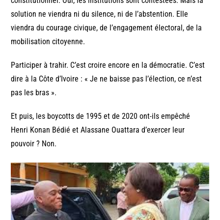
constitutionnel. Oui, les institutions sont contestées. Mais la
solution ne viendra ni du silence, ni de l’abstention. Elle
viendra du courage civique, de l’engagement électoral, de la
mobilisation citoyenne.
Participer à trahir. C’est croire encore en la démocratie. C’est
dire à la Côte d’Ivoire : « Je ne baisse pas l’élection, ce n’est
pas les bras ».
Et puis, les boycotts de 1995 et de 2020 ont-ils empêché
Henri Konan Bédié et Alassane Ouattara d’exercer leur
pouvoir ? Non.