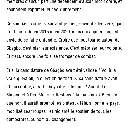
membres d’aucun parti, ne dépendent d’aucun mot d’ordre, et
souhaitent exprimer leur voix librement.
Ce sont ces Ivoiriens, souvent jeunes, souvent silencieux, qui
n’ont pas voté en 2015 ni en 2020, mais qui aujourd’hui, ont
envie de se faire entendre. Croire que tout tourne autour de
Gbagbo, c’est nier leur existence. C’est mépriser leur volonté.
Et c’est, encore une fois, se tromper de combat.
Et si la candidature de Gbagbo avait été validée ? Voilà la
vraie question, la question de fond. Si sa candidature avait
été acceptée, aurait-il boycotté l’élection ? Aurait-il dit à
Simone et à Don Mello : « Restons à la maison » ? Bien sûr
que non. Il aurait arpenté les plateaux télé, sillonné le pays,
mobilisé ses troupes… et réclamé le soutien de tous les
démocrates, au nom du changement.