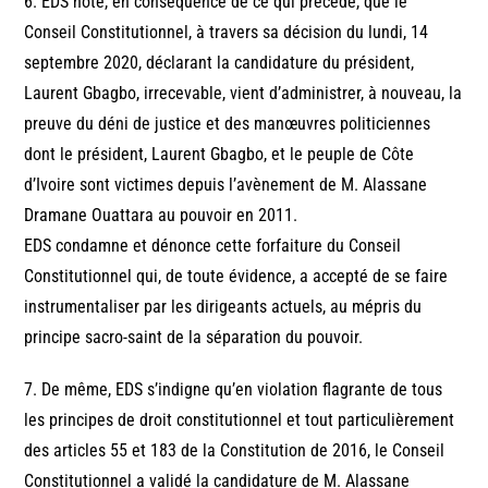
6. EDS note, en conséquence de ce qui précède, que le
Conseil Constitutionnel, à travers sa décision du lundi, 14
septembre 2020, déclarant la candidature du président,
Laurent Gbagbo, irrecevable, vient d’administrer, à nouveau, la
preuve du déni de justice et des manœuvres politiciennes
dont le président, Laurent Gbagbo, et le peuple de Côte
d’Ivoire sont victimes depuis l’avènement de M. Alassane
Dramane Ouattara au pouvoir en 2011.
EDS condamne et dénonce cette forfaiture du Conseil
Constitutionnel qui, de toute évidence, a accepté de se faire
instrumentaliser par les dirigeants actuels, au mépris du
principe sacro-saint de la séparation du pouvoir.
7. De même, EDS s’indigne qu’en violation flagrante de tous
les principes de droit constitutionnel et tout particulièrement
des articles 55 et 183 de la Constitution de 2016, le Conseil
Constitutionnel a validé la candidature de M. Alassane