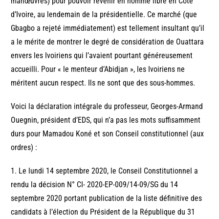
manœuvres) pour pouvoir revenir en homme libre en Côte
d’Ivoire, au lendemain de la présidentielle. Ce marché (que
Gbagbo a rejeté immédiatement) est tellement insultant qu’il
a le mérite de montrer le degré de considération de Ouattara
envers les Ivoiriens qui l’avaient pourtant généreusement
accueilli. Pour « le menteur d’Abidjan », les Ivoiriens ne
méritent aucun respect. Ils ne sont que des sous-hommes.
Voici la déclaration intégrale du professeur, Georges-Armand
Ouegnin, président d’EDS, qui n’a pas les mots suffisamment
durs pour Mamadou Koné et son Conseil constitutionnel (aux
ordres) :
1. Le lundi 14 septembre 2020, le Conseil Constitutionnel a
rendu la décision N° CI- 2020-EP-009/14-09/SG du 14
septembre 2020 portant publication de la liste définitive des
candidats à l’élection du Président de la République du 31