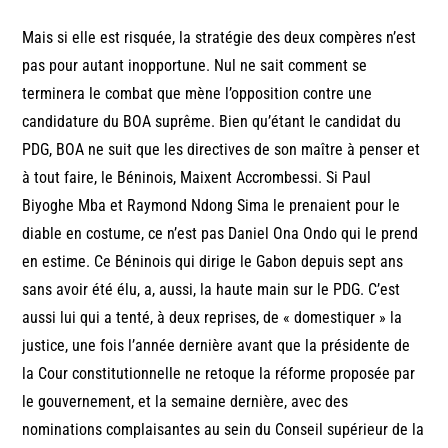
Mais si elle est risquée, la stratégie des deux compères n’est
pas pour autant inopportune. Nul ne sait comment se
terminera le combat que mène l’opposition contre une
candidature du BOA suprême. Bien qu’étant le candidat du
PDG, BOA ne suit que les directives de son maître à penser et
à tout faire, le Béninois, Maixent Accrombessi. Si Paul
Biyoghe Mba et Raymond Ndong Sima le prenaient pour le
diable en costume, ce n’est pas Daniel Ona Ondo qui le prend
en estime. Ce Béninois qui dirige le Gabon depuis sept ans
sans avoir été élu, a, aussi, la haute main sur le PDG. C’est
aussi lui qui a tenté, à deux reprises, de « domestiquer » la
justice, une fois l’année dernière avant que la présidente de
la Cour constitutionnelle ne retoque la réforme proposée par
le gouvernement, et la semaine dernière, avec des
nominations complaisantes au sein du Conseil supérieur de la