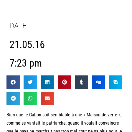
DATE
21.05.16
7:23 pm
Bien que le Gabon soit semblable à une « Maison de verre »,
comme se vantait le patriarche, quand il voulait convaincre
que le pays ne marchait pas trop mal, tout ne va plus pour le