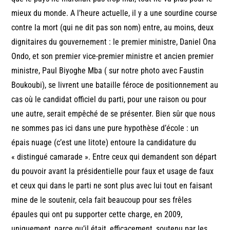
mieux du monde. A l’heure actuelle, il y a une sourdine course
contre la mort (qui ne dit pas son nom) entre, au moins, deux
dignitaires du gouvernement : le premier ministre, Daniel Ona
Ondo, et son premier vice-premier ministre et ancien premier
ministre, Paul Biyoghe Mba ( sur notre photo avec Faustin
Boukoubi), se livrent une bataille féroce de positionnement au
cas où le candidat officiel du parti, pour une raison ou pour
une autre, serait empêché de se présenter. Bien sûr que nous
ne sommes pas ici dans une pure hypothèse d’école : un
épais nuage (c’est une litote) entoure la candidature du
« distingué camarade ». Entre ceux qui demandent son départ
du pouvoir avant la présidentielle pour faux et usage de faux
et ceux qui dans le parti ne sont plus avec lui tout en faisant
mine de le soutenir, cela fait beaucoup pour ses frêles
épaules qui ont pu supporter cette charge, en 2009,
uniquement, parce qu’il était, efficacement, soutenu par les