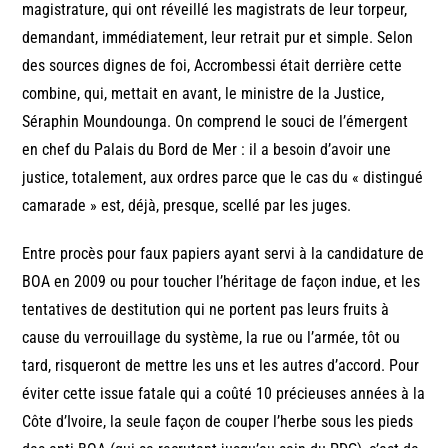
magistrature, qui ont réveillé les magistrats de leur torpeur,
demandant, immédiatement, leur retrait pur et simple. Selon
des sources dignes de foi, Accrombessi était derrière cette
combine, qui, mettait en avant, le ministre de la Justice,
Séraphin Moundounga. On comprend le souci de l’émergent
en chef du Palais du Bord de Mer : il a besoin d’avoir une
justice, totalement, aux ordres parce que le cas du « distingué
camarade » est, déjà, presque, scellé par les juges.
Entre procès pour faux papiers ayant servi à la candidature de
BOA en 2009 ou pour toucher l’héritage de façon indue, et les
tentatives de destitution qui ne portent pas leurs fruits à
cause du verrouillage du système, la rue ou l’armée, tôt ou
tard, risqueront de mettre les uns et les autres d’accord. Pour
éviter cette issue fatale qui a coûté 10 précieuses années à la
Côte d’Ivoire, la seule façon de couper l’herbe sous les pieds