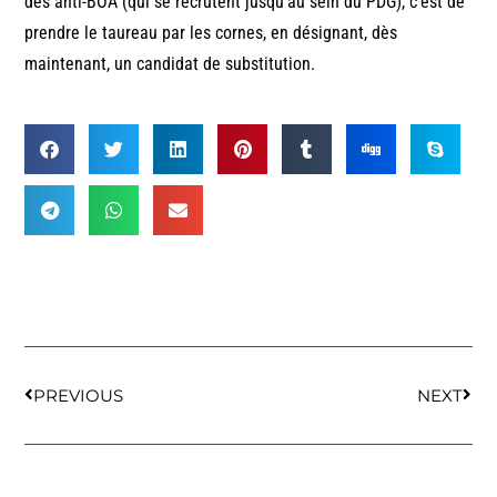
des anti-BOA (qui se recrutent jusqu’au sein du PDG), c’est de
prendre le taureau par les cornes, en désignant, dès
maintenant, un candidat de substitution.
PREVIOUS
NEXT