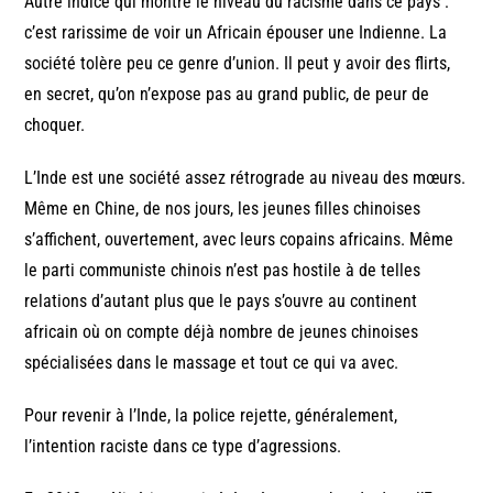
Autre indice qui montre le niveau du racisme dans ce pays :
c’est rarissime de voir un Africain épouser une Indienne. La
société tolère peu ce genre d’union. Il peut y avoir des flirts,
en secret, qu’on n’expose pas au grand public, de peur de
choquer.
L’Inde est une société assez rétrograde au niveau des mœurs.
Même en Chine, de nos jours, les jeunes filles chinoises
s’affichent, ouvertement, avec leurs copains africains. Même
le parti communiste chinois n’est pas hostile à de telles
relations d’autant plus que le pays s’ouvre au continent
africain où on compte déjà nombre de jeunes chinoises
spécialisées dans le massage et tout ce qui va avec.
Pour revenir à l’Inde, la police rejette, généralement,
l’intention raciste dans ce type d’agressions.