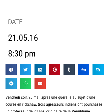
DATE
21.05.16
8:30 pm
Vendredi soir, 20 mai, après une querelle au sujet d’une
course en rickshaw, trois agresseurs indiens ont pourchassé
un professeur de 23 ans, originaire de la République