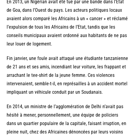
En 2013, un Nigérian avait été tué par une bande dans l’Etat
de Goa, dans l’Ouest du pays. Les acteurs politiques locaux
avaient alors comparé les Africains à un « cancer » et réclamé
l’expulsion de tous les Africains de l’Etat, tandis que les
conseils municipaux avaient ordonné aux habitants de ne pas
leur louer de logement.
Fin janvier, une foule avait attaqué une étudiante tanzanienne
de 21 ans et ses amis, incendiant leur voiture, les frappant et
arrachant le tee-shirt de la jeune femme. Ces violences
intervenaient, semble-t-il, en représailles à un accident mortel
impliquant un véhicule conduit par un Soudanais.
En 2014, un ministre de l’agglomération de Delhi n’avait pas
hésité à mener, personnellement, une équipe de policiers
dans un quartier populaire de la capitale, faisant irruption, en
pleine nuit, chez des Africaines dénoncées par leurs voisins