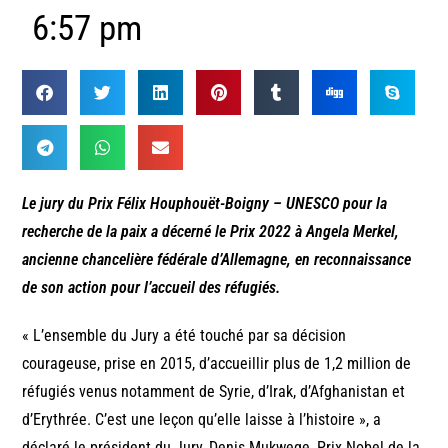
6:57 pm
Le jury du Prix Félix Houphouët-Boigny – UNESCO pour la
recherche de la paix a décerné le Prix 2022 à Angela Merkel,
ancienne chancelière fédérale d’Allemagne, en reconnaissance
de son action pour l’accueil des réfugiés.
« L’ensemble du Jury a été touché par sa décision
courageuse, prise en 2015, d’accueillir plus de 1,2 million de
réfugiés venus notamment de Syrie, d’Irak, d’Afghanistan et
d’Erythrée. C’est une leçon qu’elle laisse à l’histoire », a
déclaré le président du Jury, Denis Mukwege, Prix Nobel de la