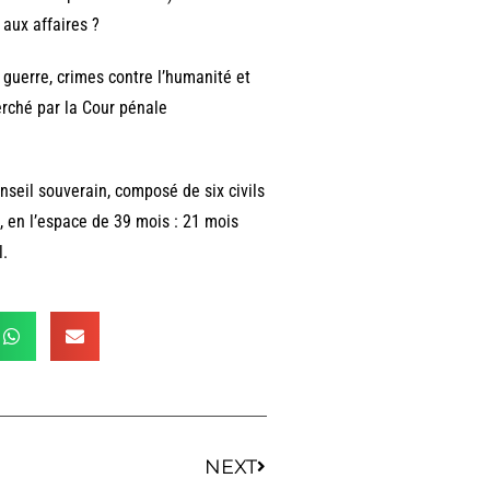
 aux affaires ?
guerre, crimes contre l’humanité et
erché par la Cour pénale
onseil souverain, composé de six civils
e, en l’espace de 39 mois : 21 mois
l.
NEXT