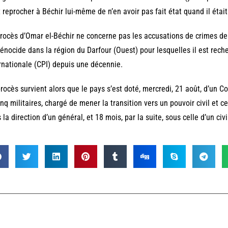
 reprocher à Béchir lui-même de n’en avoir pas fait état quand il était
rocès d’Omar el-Béchir ne concerne pas les accusations de crimes de 
énocide dans la région du Darfour (Ouest) pour lesquelles il est rech
rnationale (CPI) depuis une décennie.
rocès survient alors que le pays s’est doté, mercredi, 21 août, d’un C
inq militaires, chargé de mener la transition vers un pouvoir civil et c
 la direction d’un général, et 18 mois, par la suite, sous celle d’un civi