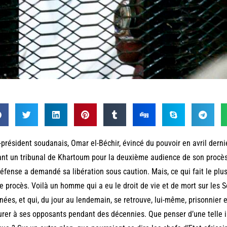
-président soudanais, Omar el-Béchir, évincé du pouvoir en avril dernie
nt un tribunal de Khartoum pour la deuxième audience de son procès.
éfense a demandé sa libération sous caution. Mais, ce qui fait le plus
e procès. Voilà un homme qui a eu le droit de vie et de mort sur les
nées, et qui, du jour au lendemain, se retrouve, lui-même, prisonnier et
rer à ses opposants pendant des décennies. Que penser d’une telle i