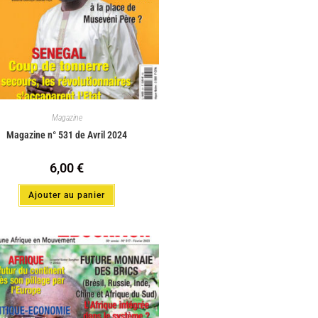
Magazine
Magazine n° 531 de Avril 2024
6,00
€
Ajouter au panier