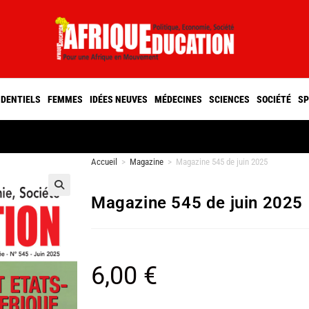
IDENTIELS
FEMMES
IDÉES NEUVES
MÉDECINES
SCIENCES
SOCIÉTÉ
SP
Accueil
>
Magazine
>
Magazine 545 de juin 2025
Magazine 545 de juin 2025
🔍
6,00
€