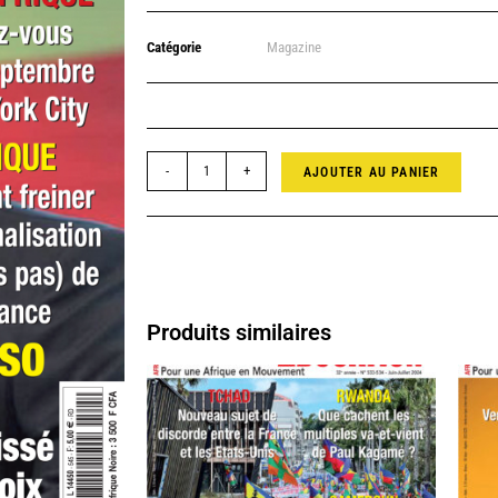
Catégorie
Magazine
-
+
AJOUTER AU PANIER
Produits similaires