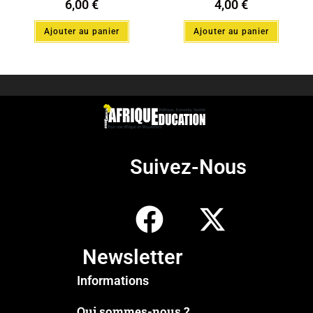
6,00
€
4,00
€
Ajouter au panier
Ajouter au panier
Suivez-Nous
Newsletter
Informations
Qui sommes-nous ?