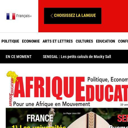
CHOISISSEZ LA LANGUE
Français
▼
POLITIQUE
ECONOMIE
ARTS ET LETTRES
CULTURES
EDUCATION
CONF
EN CE MOMENT
SENEGAL : Les petits calculs de Macky Sall