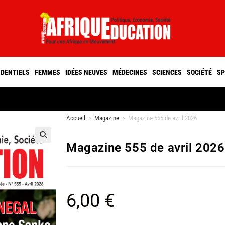
IDENTIELS
FEMMES
IDÉES NEUVES
MÉDECINES
SCIENCES
SOCIÉTÉ
SP
Accueil
>
Magazine
>
Magazine 555 de avril 2026
Magazine 555 de avril 2026
🔍
6,00
€