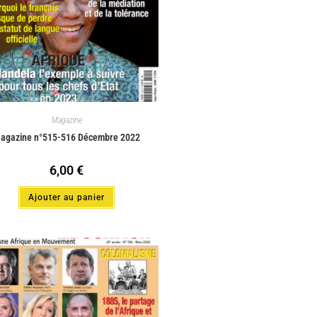
Magazine
agazine n°515-516 Décembre 2022
6,00
€
Ajouter au panier