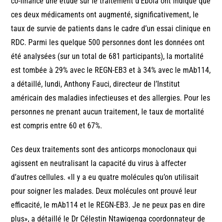
co-financé une étude sur le traitement d’Ebola ont indiqué que
ces deux médicaments ont augmenté, significativement, le
taux de survie de patients dans le cadre d’un essai clinique en
RDC. Parmi les quelque 500 personnes dont les données ont
été analysées (sur un total de 681 participants), la mortalité
est tombée à 29% avec le REGN-EB3 et à 34% avec le mAb114,
a détaillé, lundi, Anthony Fauci, directeur de l’Institut
américain des maladies infectieuses et des allergies. Pour les
personnes ne prenant aucun traitement, le taux de mortalité
est compris entre 60 et 67%.
Ces deux traitements sont des anticorps monoclonaux qui
agissent en neutralisant la capacité du virus à affecter
d’autres cellules. «Il y a eu quatre molécules qu’on utilisait
pour soigner les malades. Deux molécules ont prouvé leur
efficacité, le mAb114 et le REGN-EB3. Je ne peux pas en dire
plus», a détaillé le Dr Célestin Ntawigenga coordonnateur de