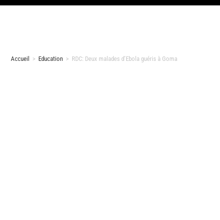
Accueil
>
Education
>
RDC: Deux malades d’Ebola guéris à Goma