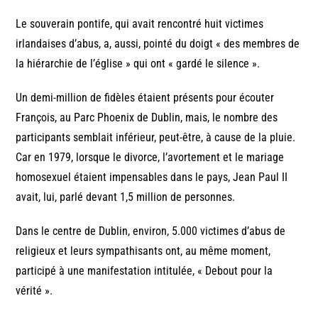
Le souverain pontife, qui avait rencontré huit victimes
irlandaises d’abus, a, aussi, pointé du doigt « des membres de
la hiérarchie de l’église » qui ont « gardé le silence ».
Un demi-million de fidèles étaient présents pour écouter
François, au Parc Phoenix de Dublin, mais, le nombre des
participants semblait inférieur, peut-être, à cause de la pluie.
Car en 1979, lorsque le divorce, l’avortement et le mariage
homosexuel étaient impensables dans le pays, Jean Paul II
avait, lui, parlé devant 1,5 million de personnes.
Dans le centre de Dublin, environ, 5.000 victimes d’abus de
religieux et leurs sympathisants ont, au même moment,
participé à une manifestation intitulée, « Debout pour la
vérité ».