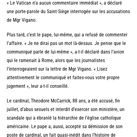
« Le Vatican n’a aucun commentaire immédiat », a déclaré
une porte-parole du Saint-Siège interrogée sur les accusations
de Mgr Vigano.
Plus tard, c’est le pape, lui-même, qui a refusé de commenter
l’affaire. « Je ne dirai pas un mot là-dessus. Je pense que le
communiqué parle de lui-même », a-t-il déclaré dans l’avion
qui le ramenait à Rome, alors que les journalistes
l’interrogeaient sur la lettre de Mgr Vigano. « Lisez
attentivement le communiqué et faites-vous votre propre
jugement », leur a-t-il conseillé.
Le cardinal, Theodore McCarrick, 88 ans, a été accusé, fin
juillet, d’abus sexuels et interdit d’exercer son ministère, un
scandale qui a ébranlé la hiérarchie de l’église catholique
américaine. Le pape a, aussi, accepté sa démission de son
poste de cardinal, un fait quasi-inédit dans l’histoire de