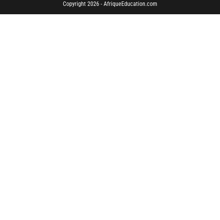
Copyright 2026 - AfriqueEducation.com