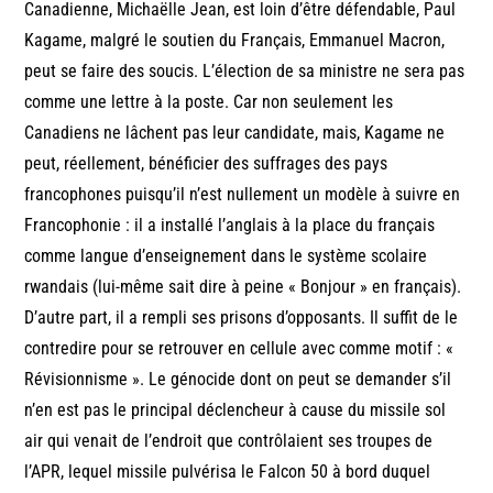
Canadienne, Michaëlle Jean, est loin d’être défendable, Paul
Kagame, malgré le soutien du Français, Emmanuel Macron,
peut se faire des soucis. L’élection de sa ministre ne sera pas
comme une lettre à la poste. Car non seulement les
Canadiens ne lâchent pas leur candidate, mais, Kagame ne
peut, réellement, bénéficier des suffrages des pays
francophones puisqu’il n’est nullement un modèle à suivre en
Francophonie : il a installé l’anglais à la place du français
comme langue d’enseignement dans le système scolaire
rwandais (lui-même sait dire à peine « Bonjour » en français).
D’autre part, il a rempli ses prisons d’opposants. Il suffit de le
contredire pour se retrouver en cellule avec comme motif : «
Révisionnisme ». Le génocide dont on peut se demander s’il
n’en est pas le principal déclencheur à cause du missile sol
air qui venait de l’endroit que contrôlaient ses troupes de
l’APR, lequel missile pulvérisa le Falcon 50 à bord duquel