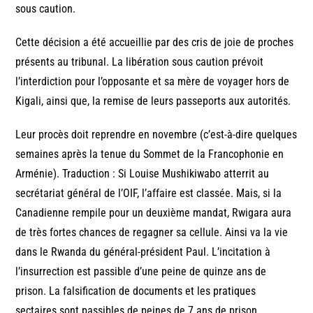
sous caution.
Cette décision a été accueillie par des cris de joie de proches
présents au tribunal. La libération sous caution prévoit
l’interdiction pour l’opposante et sa mère de voyager hors de
Kigali, ainsi que, la remise de leurs passeports aux autorités.
Leur procès doit reprendre en novembre (c’est-à-dire quelques
semaines après la tenue du Sommet de la Francophonie en
Arménie). Traduction : Si Louise Mushikiwabo atterrit au
secrétariat général de l’OIF, l’affaire est classée. Mais, si la
Canadienne rempile pour un deuxième mandat, Rwigara aura
de très fortes chances de regagner sa cellule. Ainsi va la vie
dans le Rwanda du général-président Paul. L’incitation à
l’insurrection est passible d’une peine de quinze ans de
prison. La falsification de documents et les pratiques
sectaires sont passibles de peines de 7 ans de prison.