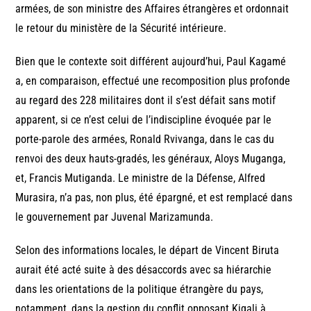
armées, de son ministre des Affaires étrangères et ordonnait
le retour du ministère de la Sécurité intérieure.
Bien que le contexte soit différent aujourd’hui, Paul Kagamé
a, en comparaison, effectué une recomposition plus profonde
au regard des 228 militaires dont il s’est défait sans motif
apparent, si ce n’est celui de l’indiscipline évoquée par le
porte-parole des armées, Ronald Rvivanga, dans le cas du
renvoi des deux hauts-gradés, les généraux, Aloys Muganga,
et, Francis Mutiganda. Le ministre de la Défense, Alfred
Murasira, n’a pas, non plus, été épargné, et est remplacé dans
le gouvernement par Juvenal Marizamunda.
Selon des informations locales, le départ de Vincent Biruta
aurait été acté suite à des désaccords avec sa hiérarchie
dans les orientations de la politique étrangère du pays,
notamment, dans la gestion du conflit opposant Kigali à