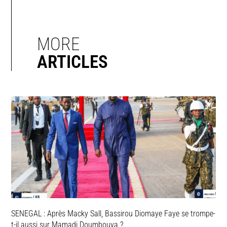
MORE
ARTICLES
SENEGAL : Après Macky Sall, Bassirou Diomaye Faye se trompe-
t-il aussi sur Mamadi Doumbouya ?