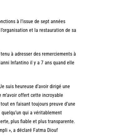
onctions à l’issue de sept années
l’organisation et la restauration de sa
a tenu à adresser des remerciements à
ianni Infantino il y a 7 ans quand elle
 Je suis heureuse d’avoir dirigé une
 m’avoir offert cette incroyable
 tout en faisant toujours preuve d’une
e quelqu’un qui a véritablement
erte, plus fiable et plus transparente.
mpli », a déclaré Fatma Diouf