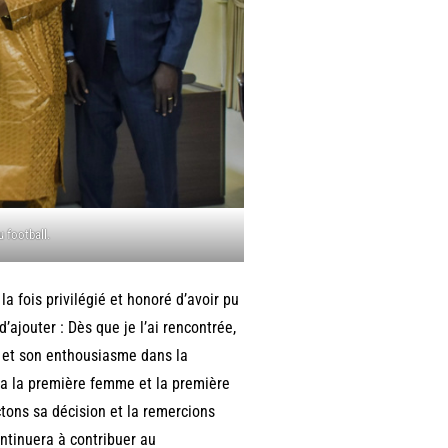
 football.
la fois privilégié et honoré d’avoir pu
d’ajouter : Dès que je l’ai rencontrée,
n et son enthousiasme dans la
ra la première femme et la première
tons sa décision et la remercions
tinuera à contribuer au