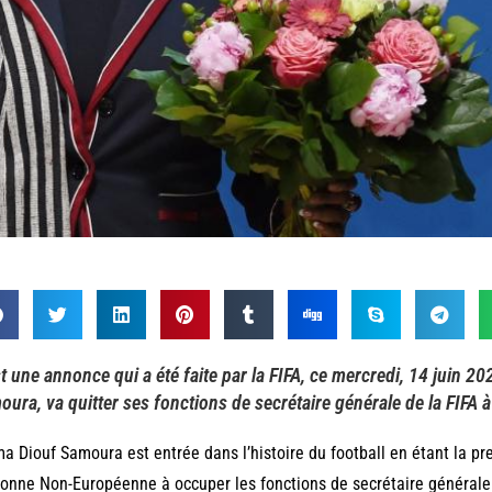
t une annonce qui a été faite par la FIFA, ce mercredi, 14 juin 2
ura, va quitter ses fonctions de secrétaire générale de la FIFA à 
a Diouf Samoura est entrée dans l’histoire du football en étant la p
onne Non-Européenne à occuper les fonctions de secrétaire générale 