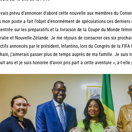
avais prévu d’annoncer d’abord cette nouvelle aux membres du Conseil
 mon poste a fait l’objet d’énormément de spéculations ces derniers 
entrée sur les préparatifs et la livraison de la Coupe du Monde fémi
ralie et Nouvelle-Zélande. Je me réjouis de consacrer ces six procha
ctifs annoncés par le président, Infantino, lors du Congrès de la FIFA t
hain, j’aimerais passer plus de temps auprès de ma famille. Je suis 
uit ans et je suis honorée d’avoir pris part à cette aventure », a-t-elle 