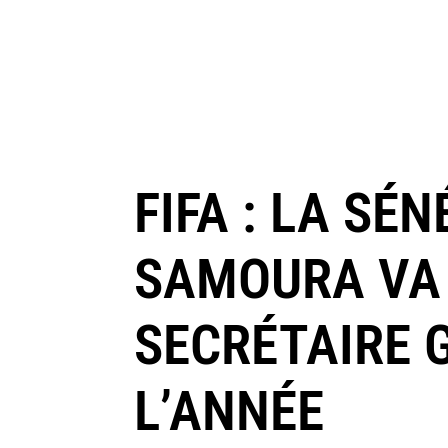
FIFA : LA SÉ
SAMOURA VA 
SECRÉTAIRE G
L’ANNÉE