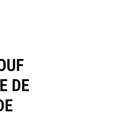
IOUF
E DE
DE