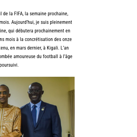
 de la FIFA, la semaine prochaine,
mois. Aujourd’hui, je suis pleinement
nine, qui débutera prochainement en
ins mois à la concrétisation des onze
enu, en mars dernier, à Kigali. L’an
tombée amoureuse du football à l’âge
poursuivi.