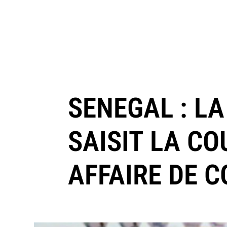
SENEGAL : L
SAISIT LA C
AFFAIRE DE C