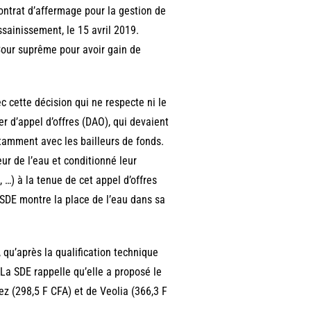
contrat d’affermage pour la gestion de
ssainissement, le 15 avril 2019.
 Cour suprême pour avoir gain de
 cette décision qui ne respecte ni le
r d’appel d’offres (DAO), qui devaient
otamment avec les bailleurs de fonds.
eur de l’eau et conditionné leur
 …) à la tenue de cet appel d’offres
 SDE montre la place de l’eau dans sa
, qu’après la qualification technique
 La SDE rappelle qu’elle a proposé le
ez (298,5 F CFA) et de Veolia (366,3 F