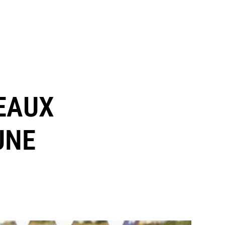
 EAUX
UNE