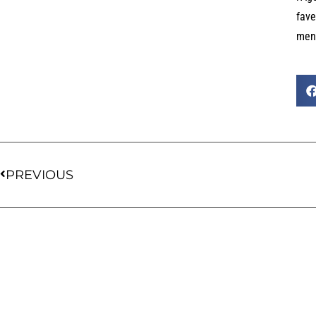
fave
mena
PREVIOUS