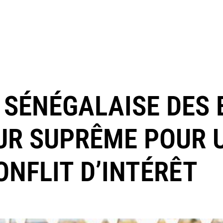
A SÉNÉGALAISE DES
OUR SUPRÊME POUR 
ONFLIT D’INTÉRÊT