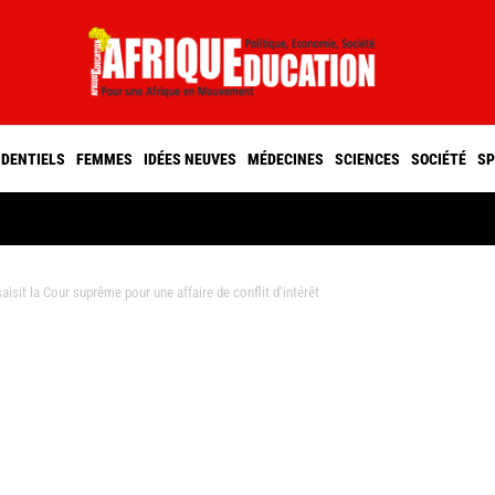
IDENTIELS
FEMMES
IDÉES NEUVES
MÉDECINES
SCIENCES
SOCIÉTÉ
SP
sit la Cour suprême pour une affaire de conflit d’intérêt