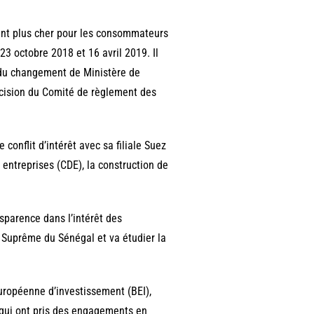
rent plus cher pour les consommateurs
23 octobre 2018 et 16 avril 2019. Il
r du changement de Ministère de
écision du Comité de règlement des
conflit d’intérêt avec sa filiale Suez
 entreprises (CDE), la construction de
nsparence dans l’intérêt des
 Suprême du Sénégal et va étudier la
uropéenne d’investissement (BEI),
qui ont pris des engagements en