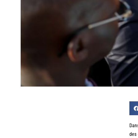
Dans
des 