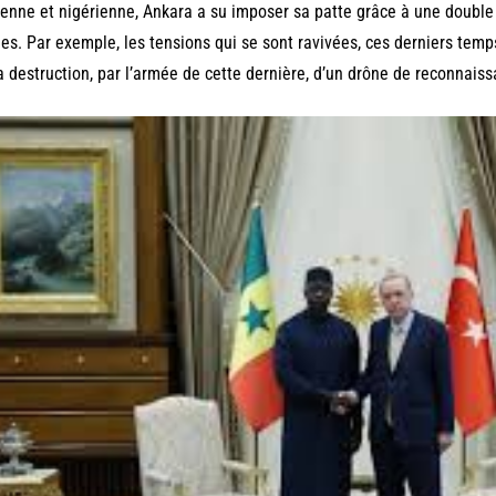
enne et nigérienne, Ankara a su imposer sa patte grâce à une double 
es. Par exemple, les tensions qui se sont ravivées, ces derniers temps, 
a destruction, par l’armée de cette dernière, d’un drône de reconnais