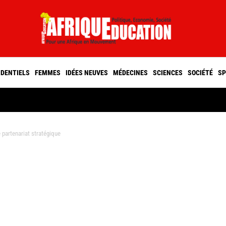
IDENTIELS
FEMMES
IDÉES NEUVES
MÉDECINES
SCIENCES
SOCIÉTÉ
SP
partenariat stratégique