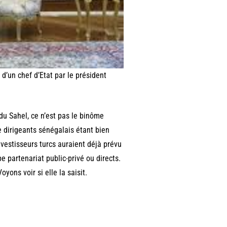
d’un chef d’Etat par le président
du Sahel, ce n’est pas le binôme
 dirigeants sénégalais étant bien
vestisseurs turcs auraient déjà prévu
e partenariat public-privé ou directs.
yons voir si elle la saisit.