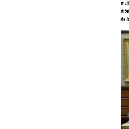
mali
drôn
de l