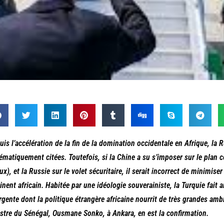
uis l’accélération de la fin de la domination occidentale en Afrique, la 
ématiquement citées. Toutefois, si la Chine a su s’imposer sur le plan 
aux), et la Russie sur le volet sécuritaire, il serait incorrect de minimise
inent africain. Habitée par une idéologie souverainiste, la Turquie fait
gente dont la politique étrangère africaine nourrit de très grandes ambi
stre du Sénégal, Ousmane Sonko, à Ankara, en est la confirmation.