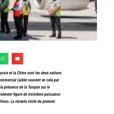
Russie et la Chine sont les deux nations
commercial (aidée souvent en cela par
r la présence de la Turquie sur le
 aisément figure de troisième puissance
tions. La récente visite du premier