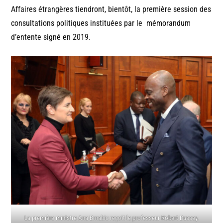
Affaires étrangères tiendront, bientôt, la première session des
consultations politiques instituées par le mémorandum
d’entente signé en 2019.
La première ministre Ana Brnabic reçoit le professeur Robert Dussey.