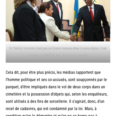
Dr Patrick Herminie n’est pas un illustre inconnu dans la sous-région. Il est
ici avec le président Paul Kagame du Rwanda.
Cela dit, pour être plus précis, les médias rapportent que
l’homme politique et ses co-accusés, sont soupçonnés par le
parquet, d’être impliqués dans le vol de deux corps dans un
cimetière et la possession d’objets qui, selon les enquêteurs,
sont utilisés à des fins de sorcellerie. Il s’agirait, donc, d’un
recel de cadavres, qui est condamné par la loi. Mais, à
condition qu’on le démontre et qu’on ne se borne pas à