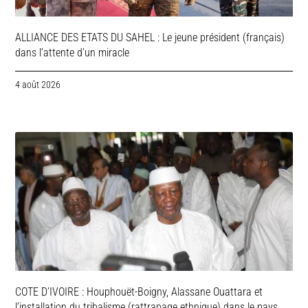
ALLIANCE DES ETATS DU SAHEL : Le jeune président (français)
dans l’attente d’un miracle
4 août 2026
COTE D’IVOIRE : Houphouët-Boigny, Alassane Ouattara et
l’installation du tribalisme (rattrapage ethnique) dans le pays