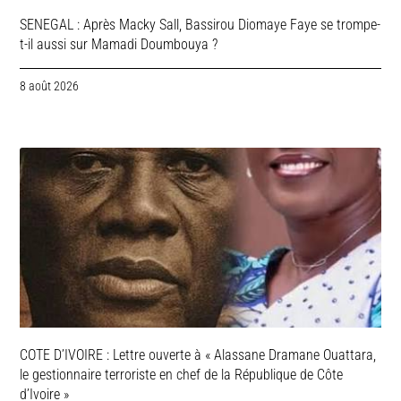
SENEGAL : Après Macky Sall, Bassirou Diomaye Faye se trompe-
t-il aussi sur Mamadi Doumbouya ?
8 août 2026
COTE D’IVOIRE : Lettre ouverte à « Alassane Dramane Ouattara,
le gestionnaire terroriste en chef de la République de Côte
d’Ivoire »