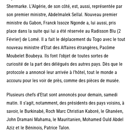
Shermarke. L’Algérie, de son côté, est, aussi, représentée par
son premier ministre, Abdelmalek Sellal. Nouveau premier
ministre du Gabon, Franck Issoze Ngonde a, lui aussi, pris
place dans la suite qui lui a été réservée au Radisson Blu (2
Février) de Lomé. Il a fait le déplacement du Togo avec le tout
nouveau ministre d’Etat des Affaires étrangères, Pacôme
Moubelet Boubeya. Ils font l’objet de toutes sortes de
curiosité de la part des délégués des autres pays. Dès que le
protocole a annoncé leur arrivée à l’hôtel, tout le monde a
accouru pour les voir de près, comme des pièces de musée.
Plusieurs chefs d’Etat sont annoncés pour demain, samedi
matin. Il s’agit, notamment, des présidents des pays voisins, à
savoir, le Burkinabé, Roch Marc Christian Kaboré, le Ghanéen,
John Dramani Mahama, le Mauritanien, Mohamed Ould Abdel
Aziz et le Béninois, Patrice Talon.