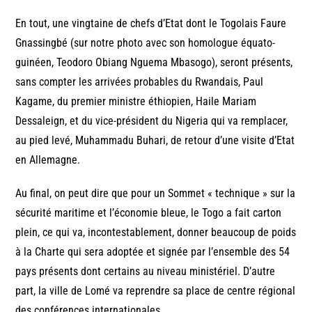
En tout, une vingtaine de chefs d’Etat dont le Togolais Faure
Gnassingbé (sur notre photo avec son homologue équato-
guinéen, Teodoro Obiang Nguema Mbasogo), seront présents,
sans compter les arrivées probables du Rwandais, Paul
Kagame, du premier ministre éthiopien, Haile Mariam
Dessaleign, et du vice-président du Nigeria qui va remplacer,
au pied levé, Muhammadu Buhari, de retour d’une visite d’Etat
en Allemagne.
Au final, on peut dire que pour un Sommet « technique » sur la
sécurité maritime et l’économie bleue, le Togo a fait carton
plein, ce qui va, incontestablement, donner beaucoup de poids
à la Charte qui sera adoptée et signée par l’ensemble des 54
pays présents dont certains au niveau ministériel. D’autre
part, la ville de Lomé va reprendre sa place de centre régional
des conférences internationales.