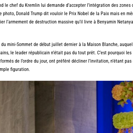
d le chef du Kremlin lui demande d’accepter l’intégration des zones 
e photo, Donald Trump dit vouloir le Prix Nobel de la Paix mais en m
ier l’armement de destruction massive qu’il livre à Benyamin Netany
 du mini-Sommet de début juillet dernier à la Maison Blanche, auquel 
cains, le leader républicain n’était pas du tout prêt. C’est pourquoi le
nformés de l’ordre du jour, ont préféré décliner l’invitation, n’étant pa
imple figuration.