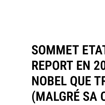
SOMMET ETAT
REPORT EN 2
NOBEL QUE T
(MALGRÉ SA 