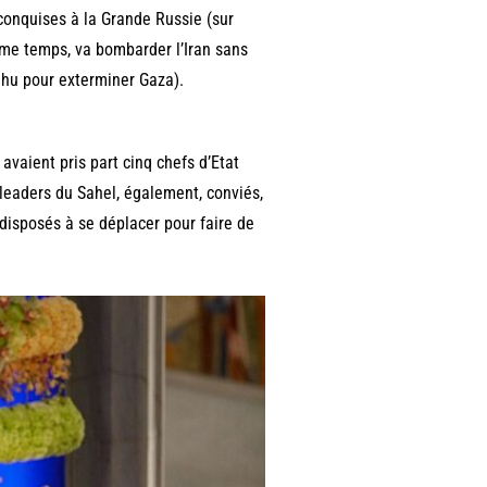
conquises à la Grande Russie (sur
ême temps, va bombarder l’Iran sans
ahu pour exterminer Gaza).
avaient pris part cinq chefs d’Etat
s leaders du Sahel, également, conviés,
s disposés à se déplacer pour faire de