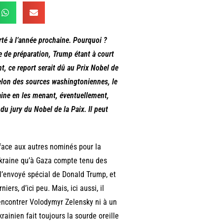
rté à l’année prochaine. Pourquoi ?
 de préparation, Trump étant à court
t, ce report serait dû au Prix Nobel de
elon des sources washingtoniennes, le
raine en les menant, éventuellement,
du jury du Nobel de la Paix. Il peut
n face aux autres nominés pour la
kraine qu’à Gaza compte tenu des
 l’envoyé spécial de Donald Trump, et
ers, d’ici peu. Mais, ici aussi, il
 rencontrer Volodymyr Zelensky ni à un
ainien fait toujours la sourde oreille