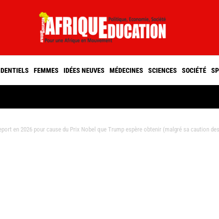
IDENTIELS
FEMMES
IDÉES NEUVES
MÉDECINES
SCIENCES
SOCIÉTÉ
SP
rt en 2026 pour cause du Prix Nobel que Trump espère obtenir (malgré sa caution des