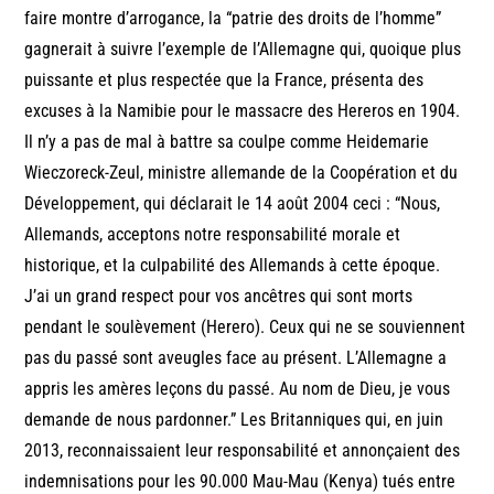
faire montre d’arrogance, la “patrie des droits de l’homme”
gagnerait à suivre l’exemple de l’Allemagne qui, quoique plus
puissante et plus respectée que la France, présenta des
excuses à la Namibie pour le massacre des Hereros en 1904.
Il n’y a pas de mal à battre sa coulpe comme Heidemarie
Wieczoreck-Zeul, ministre allemande de la Coopération et du
Développement, qui déclarait le 14 août 2004 ceci : “Nous,
Allemands, acceptons notre responsabilité morale et
historique, et la culpabilité des Allemands à cette époque.
J’ai un grand respect pour vos ancêtres qui sont morts
pendant le soulèvement (Herero). Ceux qui ne se souviennent
pas du passé sont aveugles face au présent. L’Allemagne a
appris les amères leçons du passé. Au nom de Dieu, je vous
demande de nous pardonner.” Les Britanniques qui, en juin
2013, reconnaissaient leur responsabilité et annonçaient des
indemnisations pour les 90.000 Mau-Mau (Kenya) tués entre