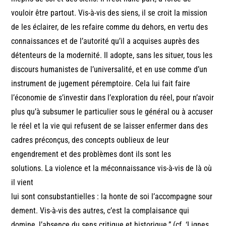
vouloir être partout. Vis-à-vis des siens, il se croit la mission
de les éclairer, de les refaire comme du dehors, en vertu des
connaissances et de l’autorité qu’il a acquises auprès des
détenteurs de la modernité. Il adopte, sans les situer, tous les
discours humanistes de l’universalité, et en use comme d’un
instrument de jugement péremptoire. Cela lui fait faire
l’économie de s’investir dans l’exploration du réel, pour n’avoir
plus qu’à subsumer le particulier sous le général ou à accuser
le réel et la vie qui refusent de se laisser enfermer dans des
cadres préconçus, des concepts oublieux de leur
engendrement et des problèmes dont ils sont les
solutions. La violence et la méconnaissance vis-à-vis de là où
il vient
lui sont consubstantielles : la honte de soi l’accompagne sour
dement. Vis-à-vis des autres, c’est la complaisance qui
domine, l’absence du sens critique et historique.” (cf. ‘Lignes