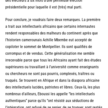
des électeurs à six mois d’une périlleuse élection
présidentielle pour laquelle il est (très) mal parti.
Pour conclure, je voudrais faire deux remarques. La première
a trait aux intellectuels africains que certains internautes
rendent responsables des malheurs du continent après que
l’historien camerounais Achille Mbembe eut accepté de
copiloter le sommet de Montpellier. Ils sont qualifiés de
corrompus et de vendus. Cette généralisation me semble
irrecevable parce que tous les Africains ayant fait des études
supérieures ou travaillant à l’université comme enseignants
ou chercheurs ne sont pas pourris, complexés, traîtres ou
truqués. Se trouvent en Afrique et dans la diaspora africaine
des intellectuels lucides, patriotes et libres. Ceux-là, les plus
nombreux d’ailleurs, Eboussi les appelle “les intellectuels
authentiques” parce qu’ils “ont résisté aux séductions de
l’intégration, ont refusé de se renier, de se truquer, sont restés