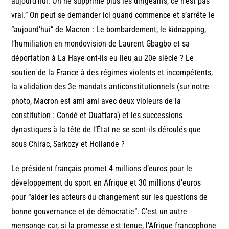
aujourd’hui. On ne supprime plus les dirigeants, ce n’est pas
vrai.” On peut se demander ici quand commence et s’arrête le
“aujourd’hui” de Macron : Le bombardement, le kidnapping,
l’humiliation en mondovision de Laurent Gbagbo et sa
déportation à La Haye ont-ils eu lieu au 20e siècle ? Le
soutien de la France à des régimes violents et incompétents,
la validation des 3e mandats anticonstitutionnels (sur notre
photo, Macron est ami ami avec deux violeurs de la
constitution : Condé et Ouattara) et les successions
dynastiques à la tête de l’État ne se sont-ils déroulés que
sous Chirac, Sarkozy et Hollande ?
Le président français promet 4 millions d’euros pour le
développement du sport en Afrique et 30 millions d’euros
pour “aider les acteurs du changement sur les questions de
bonne gouvernance et de démocratie”. C’est un autre
mensonge car, si la promesse est tenue, l’Afrique francophone