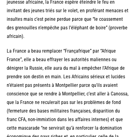
jeunesse africaine, la France espère éteindre le feu en
invitant des jeunes triés sur le volet, en proférant menaces et
insultes mais c’est peine perdue parce que “le coassement
des grenouilles n’empêche pas l’éléphant de boire” (proverbe
africain).
La France a beau remplacer “Françafrique” par “Afrique
France”, elle a beau effrayer les autorités maliennes ou
dénigrer la Russie, elle aura du mal à empêcher l’Afrique de
prendre son destin en main. Les Africains sérieux et lucides
n’étaient pas présents à Montpellier parce qu’ils avaient
conscience que se rendre à Montpellier, c’est aller à Canossa,
que la France ne reculerait pas sur les problèmes de fond
(fermeture des bases militaires françaises, disparition du
franc CFA, non-immixtion dans les affaires internes) et que
cette mascarade “ne servirait qu’à renforcer la domination
économique des pays riches et, en particulier, celle de la