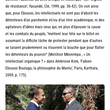
de résistance’, Yaoundé, Clé, 1999, pp. 36-42). On voit ainsi
que, pour Eboussi, les intellectuels ne sont pas d’abord les
détenteurs d’un parchemin et/ou d’un titre académique, ni des
agitateurs d’idées mais ceux qui, en plus d’épouser la cause
et les combats du peuple, “mettent leur tête sur le billot en
assumant la difficile tâche de protester pendant que d’autres
se taisent prudemment ou n’ouvrent la bouche que pour flatter
les détenteurs du pouvoir” (Melchior Mbonimpa , « Un
intellectuel organique ? » dans Ambroise Kom
,
‘Fabien
Eboussi Boulaga, la philosophie du Muntu’, Paris, Karthala,
2009, p. 175).