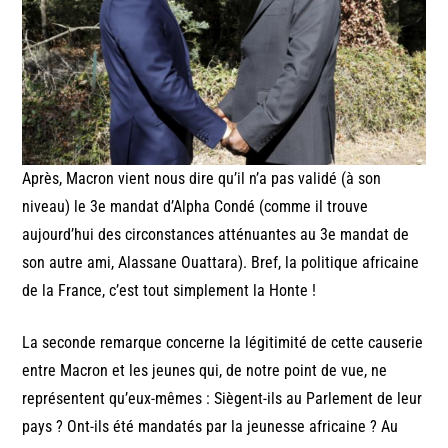
Après, Macron vient nous dire qu’il n’a pas validé (à son
niveau) le 3e mandat d’Alpha Condé (comme il trouve
aujourd’hui des circonstances atténuantes au 3e mandat de
son autre ami, Alassane Ouattara). Bref, la politique africaine
de la France, c’est tout simplement la Honte !
La seconde remarque concerne la légitimité de cette causerie
entre Macron et les jeunes qui, de notre point de vue, ne
représentent qu’eux-mêmes : Siègent-ils au Parlement de leur
pays ? Ont-ils été mandatés par la jeunesse africaine ? Au