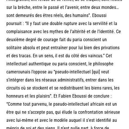
sur la brèche, entre le passé et l’avenir, entre deux mondes…
sont demeurés des êtres réels, des humains”. Eboussi
poursuit : “Il y faut une double rupture avec la servilité et la
complaisance avec les mythes de l’altérité et de l’identité. Ce
deuxième degré de courage fait du paria conscient un
solitaire absolu et peut entraîner pour lui bien des privations
et des tracas. En un sens, il est du côté des vaincus.” Cet
intellectuel authentique ou paria conscient, le philosophe
camerounais l’oppose au “pseudo-intellectuel [qui] veut
s’intégrer dans les réseaux administratifs, entrer dans les
circuits où se stockent et se redistribuent les biens rares, les
honneurs et les plaisirs”. Et Fabien Eboussi de conclure :
“Comme tout parvenu, le pseudo-intellectuel africain est un
être qui ne s’accepte pas, qui élude la confrontation sérieuse
avec lui-même et avec le modèle auquel il s’est identifié au
mépris de soi et des siens. Il n’est nulle part, à force de