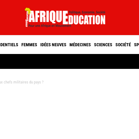
IDENTIELS
FEMMES
IDÉES NEUVES
MÉDECINES
SCIENCES
SOCIÉTÉ
SP
x chefs militaires du pays ?