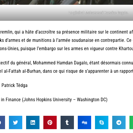
Le général Mohammed Hamdan Dagalo.
remlin, qui a hâte d’accroître sa présence militaire sur le continent afri
ks d’armes et de munitions à l’armée soudanaise en contrepartie. Ce 
ons-Unies, puisque l’embargo sur les armes en vigueur contre Kharto
jectif du général, Mohammed Hamdan Dagalo, étant désormais connu,
l al-Fattah al-Burhan, dans ce qui risque de s’apparenter à un rapport
 Patrick Tédga
in Finance (Johns Hopkins University – Washington DC)