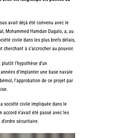
sus avait déjà été convenu avec le
néral, Mohammed Hamdan Dagalo, a, au
ciété civile dans les plus brefs délais,
ant cherchant à s’accrocher au pouvoir.
 plutôt l’hypothèse d’un
s années d’implanter une base navale
 bémol, l’approbation de ce projet par
ise.
la société civile impliquée dans le
n accord n’avait été passé avec les
d’ordre sécuritaire.