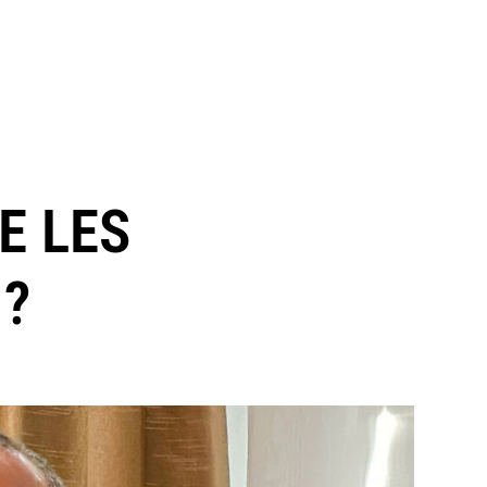
E LES
 ?