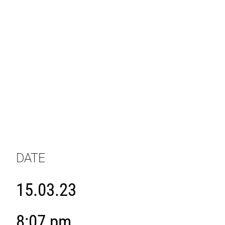
DATE
15.03.23
8:07 pm