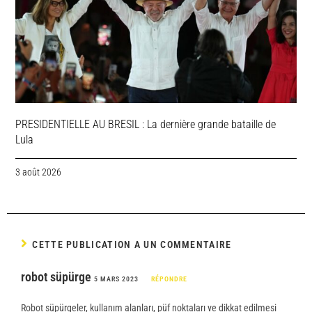
PRESIDENTIELLE AU BRESIL : La dernière grande bataille de
Lula
3 août 2026
CETTE PUBLICATION A UN COMMENTAIRE
robot süpürge
5 MARS 2023
RÉPONDRE
Robot süpürgeler, kullanım alanları, püf noktaları ve dikkat edilmesi