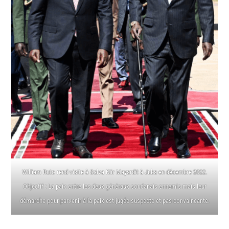
William Ruto rend visite à Salva Kiir Mayardit à Juba en décembre 2022.
Objectif : La paix entre les deux généraux soudanais ennemis mais leur
démarche pour parvenir à la paix est jugée suspecte et pas convaincante.