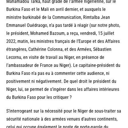
Mahamadou Tarka, haut gradé de l’armée nigérienne, sur le
Burkina Faso et le Mali en avril dernier, et auxquels le
ministre burkinabé de la Communication, Rimtalba Jean
Emmanuel Ouédraogo, n’a pas tardé à réagir (sur notre photo,
le président, Mohamed Bazoum, a reçu, vendredi, 15 juillet
2022, matin, les ministres français de l’Europe et des Affaires
étrangères, Cathérine Colonna, et des Armées, Sébastien
Lecornu, en visite de travail au Niger, en présence de
l’ambassadeur de France au Niger). Le capitaine-président du
Burkina Faso n’a pas eu à commenter cette audience, ni
positivement ni négativement. De quel droit le président du
Niger, lui, se permet de s’ingérer dans les affaires intérieures
du Burkina Faso pour les critiquer ?
S’interrogeant sur la nécessité pour le Niger de sous-traiter sa
sécurité nationale à des armées venues d’autres continents,
celui qui occupe également le poste de porte-parole du