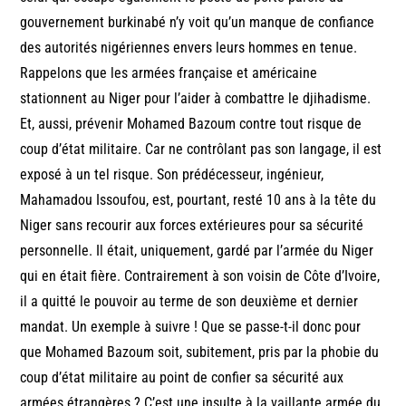
gouvernement burkinabé n’y voit qu’un manque de confiance
des autorités nigériennes envers leurs hommes en tenue.
Rappelons que les armées française et américaine
stationnent au Niger pour l’aider à combattre le djihadisme.
Et, aussi, prévenir Mohamed Bazoum contre tout risque de
coup d’état militaire. Car ne contrôlant pas son langage, il est
exposé à un tel risque. Son prédécesseur, ingénieur,
Mahamadou Issoufou, est, pourtant, resté 10 ans à la tête du
Niger sans recourir aux forces extérieures pour sa sécurité
personnelle. Il était, uniquement, gardé par l’armée du Niger
qui en était fière. Contrairement à son voisin de Côte d’Ivoire,
il a quitté le pouvoir au terme de son deuxième et dernier
mandat. Un exemple à suivre ! Que se passe-t-il donc pour
que Mohamed Bazoum soit, subitement, pris par la phobie du
coup d’état militaire au point de confier sa sécurité aux
armées étrangères ? C’est une insulte à la vaillante armée du