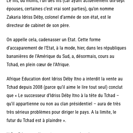
Le fils, du moins, l’un des fils (car ayant actuellement dix-sept
épouses, certaines c’est vrai sont parties), qu’on nomme
Zakaria Idriss Déby, colonel d’armée de son état, est le
directeur de cabinet de son père.
On appelle cela, cadenasser un Etat. Cette forme
d’accaparement de l’Etat, à la mode, hier, dans les républiques
bananières de l’Amérique du Sud, a, désormais, cours au
Tchad, en plein cœur de l’Afrique.
Afrique Education dont Idriss Déby Itno a interdit la vente au
Tchad depuis 2008 (parce qu’il aime le lire tout seul) conclut
que « Le successeur d’Idriss Déby Itno à la tête du Tchad –
qu’il appartienne ou non au clan présidentiel – aura de très
très sérieux problèmes pour diriger le pays. A la limite, le
futur du Tchad est à plaindre ».