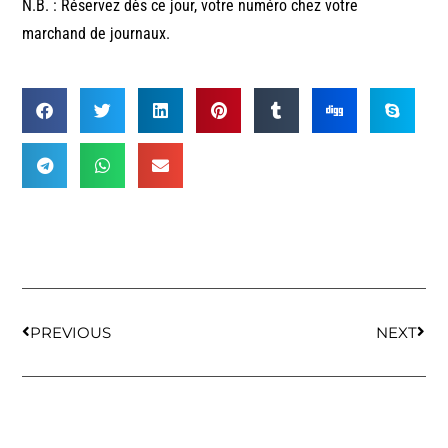
N.B. : Réservez dès ce jour, votre numéro chez votre
marchand de journaux.
PREVIOUS
NEXT