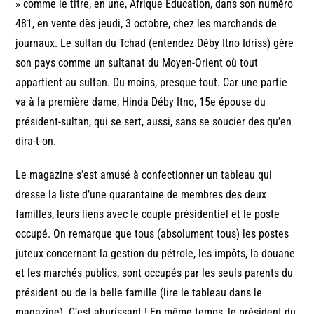
» comme le titre, en une, Afrique Education, dans son numéro
481, en vente dès jeudi, 3 octobre, chez les marchands de
journaux. Le sultan du Tchad (entendez Déby Itno Idriss) gère
son pays comme un sultanat du Moyen-Orient où tout
appartient au sultan. Du moins, presque tout. Car une partie
va à la première dame, Hinda Déby Itno, 15e épouse du
président-sultan, qui se sert, aussi, sans se soucier des qu’en
dira-t-on.
Le magazine s’est amusé à confectionner un tableau qui
dresse la liste d’une quarantaine de membres des deux
familles, leurs liens avec le couple présidentiel et le poste
occupé. On remarque que tous (absolument tous) les postes
juteux concernant la gestion du pétrole, les impôts, la douane
et les marchés publics, sont occupés par les seuls parents du
président ou de la belle famille (lire le tableau dans le
magazine). C’est ahurissant ! En même temps, le président du