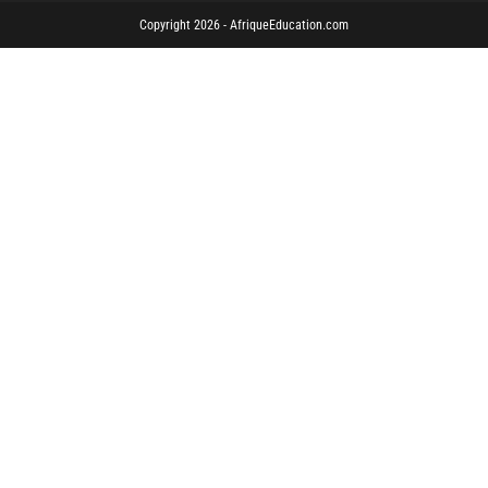
Copyright 2026 - AfriqueEducation.com