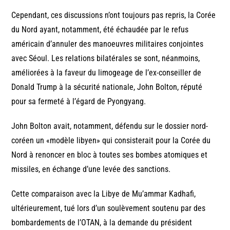
Cependant, ces discussions n’ont toujours pas repris, la Corée
du Nord ayant, notamment, été échaudée par le refus
américain d’annuler des manoeuvres militaires conjointes
avec Séoul. Les relations bilatérales se sont, néanmoins,
améliorées à la faveur du limogeage de l’ex-conseiller de
Donald Trump à la sécurité nationale, John Bolton, réputé
pour sa fermeté à l’égard de Pyongyang.
John Bolton avait, notamment, défendu sur le dossier nord-
coréen un «modèle libyen» qui consisterait pour la Corée du
Nord à renoncer en bloc à toutes ses bombes atomiques et
missiles, en échange d’une levée des sanctions.
Cette comparaison avec la Libye de Mu’ammar Kadhafi,
ultérieurement, tué lors d’un soulèvement soutenu par des
bombardements de l’OTAN, à la demande du président