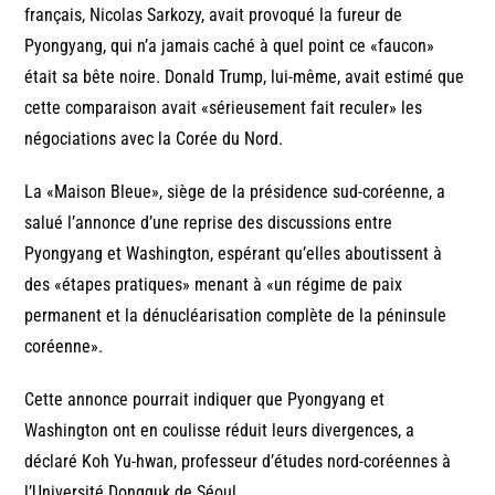
français, Nicolas Sarkozy, avait provoqué la fureur de
Pyongyang, qui n’a jamais caché à quel point ce «faucon»
était sa bête noire. Donald Trump, lui-même, avait estimé que
cette comparaison avait «sérieusement fait reculer» les
négociations avec la Corée du Nord.
La «Maison Bleue», siège de la présidence sud-coréenne, a
salué l’annonce d’une reprise des discussions entre
Pyongyang et Washington, espérant qu’elles aboutissent à
des «étapes pratiques» menant à «un régime de paix
permanent et la dénucléarisation complète de la péninsule
coréenne».
Cette annonce pourrait indiquer que Pyongyang et
Washington ont en coulisse réduit leurs divergences, a
déclaré Koh Yu-hwan, professeur d’études nord-coréennes à
l’Université Dongguk de Séoul.