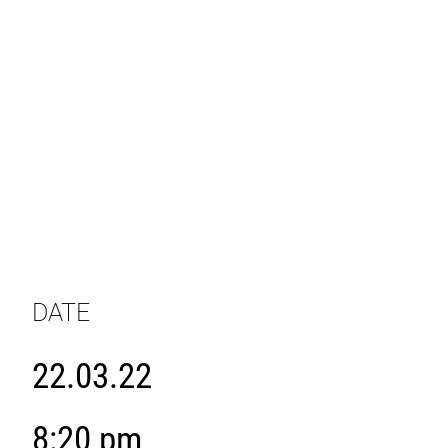
DATE
22.03.22
8:20 pm