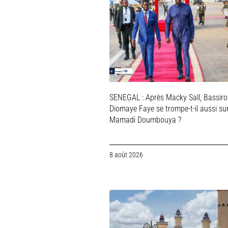
SENEGAL : Après Macky Sall, Bassir
Diomaye Faye se trompe-t-il aussi su
Mamadi Doumbouya ?
8 août 2026