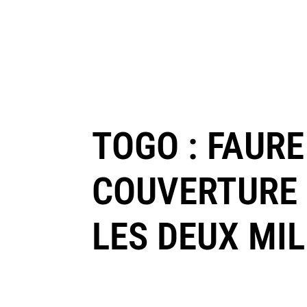
TOGO : FAUR
COUVERTURE 
LES DEUX MIL