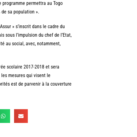
e ce programme permettra au Togo
 de sa population ».
Assur » s’inscrit dans le cadre du
 sous l’impulsion du chef de l’Etat,
ité au social, avec, notamment,
rée scolaire 2017-2018 et sera
les mesures qui visent le
rités est de parvenir à la couverture