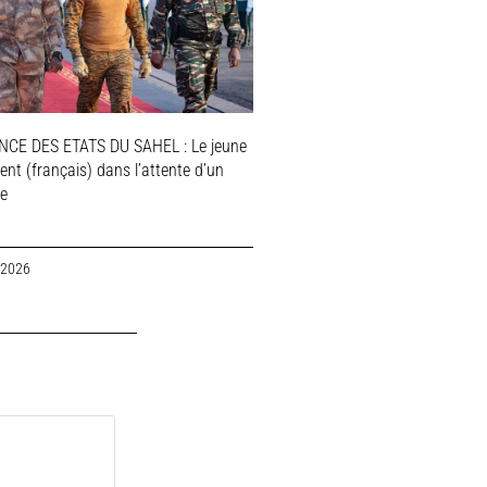
NCE DES ETATS DU SAHEL : Le jeune
ent (français) dans l’attente d’un
le
 2026