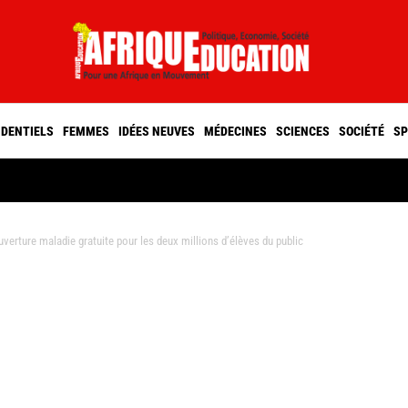
IDENTIELS
FEMMES
IDÉES NEUVES
MÉDECINES
SCIENCES
SOCIÉTÉ
SP
verture maladie gratuite pour les deux millions d’élèves du public