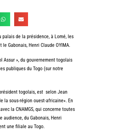
u palais de la présidence, à Lomé, les
et le Gabonais, Henri Claude OYIMA.
ol Assur », du gouvernement togolais
res publiques du Togo (sur notre
président togolais, est selon Jean
e la sous-région ouest-africaine». En
e, avec la CNAMGS, qui concerne toutes
tte audience, du Gabonais, Henri
nt une filiale au Togo.