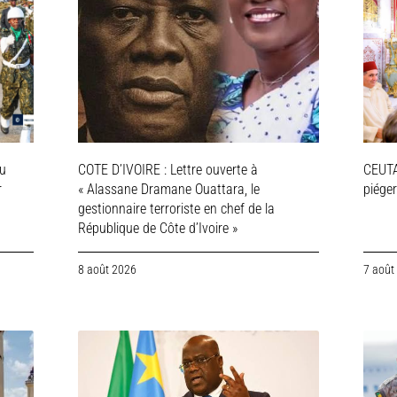
ou
COTE D’IVOIRE : Lettre ouverte à
CEUTA
r
« Alassane Dramane Ouattara, le
piége
gestionnaire terroriste en chef de la
République de Côte d’Ivoire »
8 août 2026
7 août