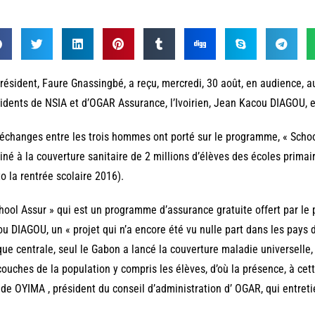
résident, Faure Gnassingbé, a reçu, mercredi, 30 août, en audience, a
idents de NSIA et d’OGAR Assurance, l’Ivoirien, Jean Kacou DIAGOU, 
échanges entre les trois hommes ont porté sur le programme, « Scho
iné à la couverture sanitaire de 2 millions d’élèves des écoles primai
o la rentrée scolaire 2016).
hool Assur » qui est un programme d’assurance gratuite offert par le 
u DIAGOU, un « projet qui n’a encore été vu nulle part dans les pays d
que centrale, seul le Gabon a lancé la couverture maladie universell
couches de la population y compris les élèves, d’où la présence, à ce
de OYIMA , président du conseil d’administration d’ OGAR, qui entretie