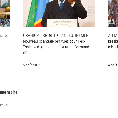
ache
URANIUM EXPORTE CLANDESTINEMENT :
ALLIA
Nouveau scandale (en vue) pour Félix
présid
Tshisekedi (qui en plus veut un 3e mandat
mirac
illégal)
5 août 2026
4 août
mmentaire