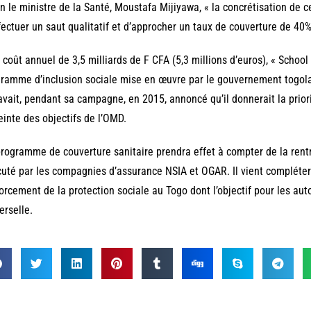
n le ministre de la Santé, Moustafa Mijiyawa, « la concrétisation d
fectuer un saut qualitatif et d’approcher un taux de couverture de 40%
 coût annuel de 3,5 milliards de F CFA (5,3 millions d’euros), « School 
ramme d’inclusion sociale mise en œuvre par le gouvernement togolais
avait, pendant sa campagne, en 2015, annoncé qu’il donnerait la prior
teinte des objectifs de l’OMD.
rogramme de couverture sanitaire prendra effet à compter de la rent
uté par les compagnies d’assurance NSIA et OGAR. Il vient compléter 
orcement de la protection sociale au Togo dont l’objectif pour les auto
erselle.