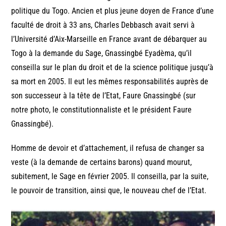
politique du Togo. Ancien et plus jeune doyen de France d’une
faculté de droit à 33 ans, Charles Debbasch avait servi à
l’Université d’Aix-Marseille en France avant de débarquer au
Togo à la demande du Sage, Gnassingbé Eyadèma, qu’il
conseilla sur le plan du droit et de la science politique jusqu’à
sa mort en 2005. Il eut les mêmes responsabilités auprès de
son successeur à la tête de l’Etat, Faure Gnassingbé (sur
notre photo, le constitutionnaliste et le président Faure
Gnassingbé).
Homme de devoir et d’attachement, il refusa de changer sa
veste (à la demande de certains barons) quand mourut,
subitement, le Sage en février 2005. Il conseilla, par la suite,
le pouvoir de transition, ainsi que, le nouveau chef de l’Etat.