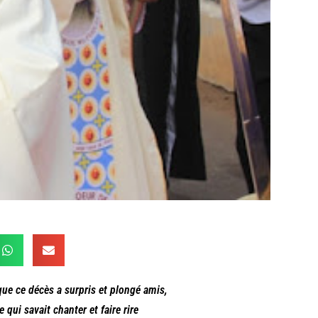
 que ce décès a surpris et plongé amis,
qui savait chanter et faire rire