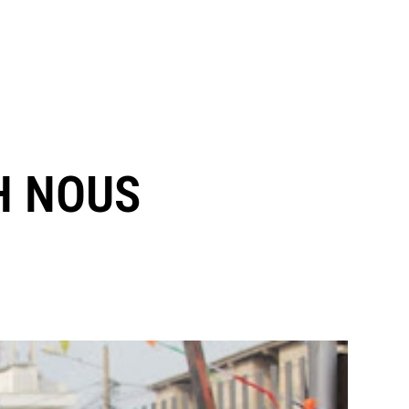
H NOUS