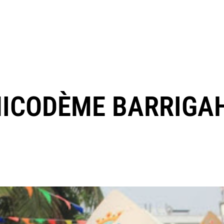
NICODÈME BARRIGA