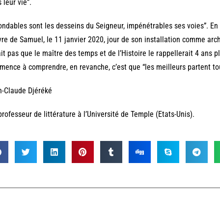
 leur vie”.
ondables sont les desseins du Seigneur, impénétrables ses voies”. En
ivre de Samuel, le 11 janvier 2020, jour de son installation comme a
it pas que le maître des temps et de l’Histoire le rappellerait 4 ans p
ence à comprendre, en revanche, c’est que “les meilleurs partent tou
n-Claude Djéréké
professeur de littérature à l’Université de Temple (Etats-Unis).