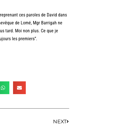
 reprenant ces paroles de David dans
rchevêque de Lomé, Mgr Barrigah ne
lus tard. Moi non plus. Ce que je
jours les premiers”.
NEXT