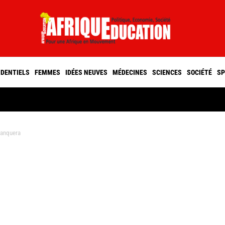
IDENTIELS
FEMMES
IDÉES NEUVES
MÉDECINES
SCIENCES
SOCIÉTÉ
SP
manquera