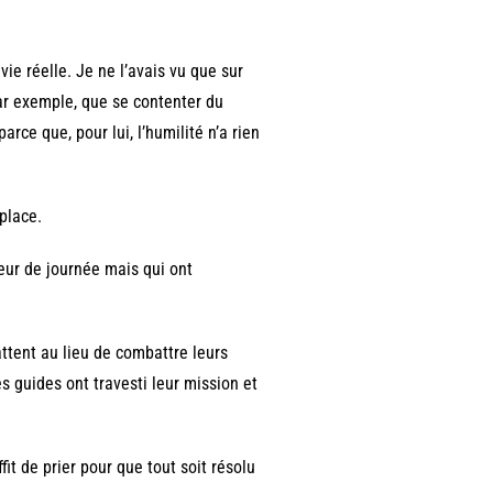
ie réelle. Je ne l’avais vu que sur
par exemple, que se contenter du
ce que, pour lui, l’humilité n’a rien
place.
ueur de journée mais qui ont
battent au lieu de combattre leurs
es guides ont travesti leur mission et
ffit de prier pour que tout soit résolu