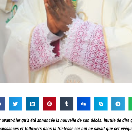
t avant-hier qu’a été annoncée la nouvelle de son décès. Inutile de dire
aissances et followers dans la tristesse car nul ne savait que cet évêque 