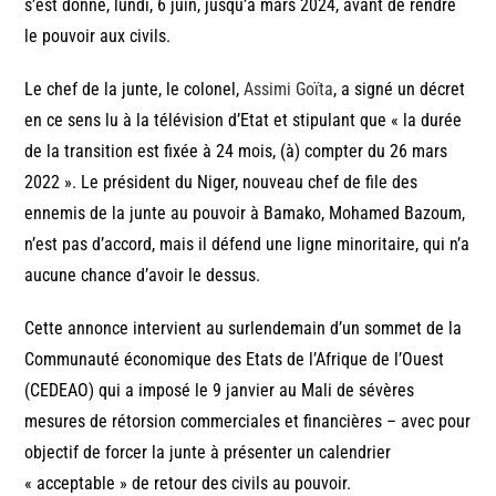
s’est donné, lundi, 6 juin, jusqu’à mars 2024, avant de rendre
le pouvoir aux civils.
Le chef de la junte, le colonel,
Assimi Goïta
, a signé un décret
en ce sens lu à la télévision d’Etat et stipulant que « la durée
de la transition est fixée à 24 mois, (à) compter du 26 mars
2022 ». Le président du Niger, nouveau chef de file des
ennemis de la junte au pouvoir à Bamako, Mohamed Bazoum,
n’est pas d’accord, mais il défend une ligne minoritaire, qui n’a
aucune chance d’avoir le dessus.
Cette annonce intervient au surlendemain d’un sommet de la
Communauté économique des Etats de l’Afrique de l’Ouest
(CEDEAO) qui a imposé le 9 janvier au Mali de sévères
mesures de rétorsion commerciales et financières – avec pour
objectif de forcer la junte à présenter un calendrier
« acceptable » de retour des civils au pouvoir.