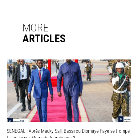
MORE
ARTICLES
SENEGAL : Après Macky Sall, Bassirou Diomaye Faye se trompe-
t-il aussi sur Mamadi Doumbouya ?