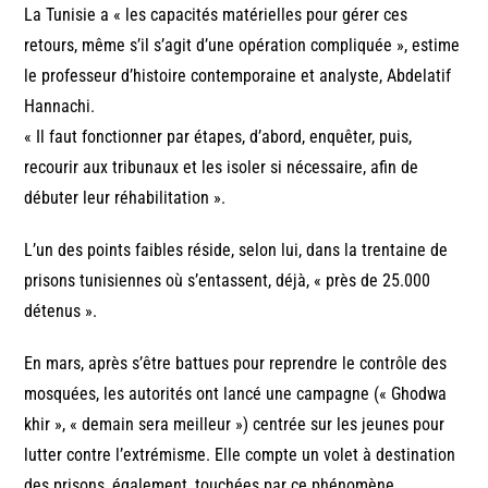
La Tunisie a « les capacités matérielles pour gérer ces
retours, même s’il s’agit d’une opération compliquée », estime
le professeur d’histoire contemporaine et analyste, Abdelatif
Hannachi.
« Il faut fonctionner par étapes, d’abord, enquêter, puis,
recourir aux tribunaux et les isoler si nécessaire, afin de
débuter leur réhabilitation ».
L’un des points faibles réside, selon lui, dans la trentaine de
prisons tunisiennes où s’entassent, déjà, « près de 25.000
détenus ».
En mars, après s’être battues pour reprendre le contrôle des
mosquées, les autorités ont lancé une campagne (« Ghodwa
khir », « demain sera meilleur ») centrée sur les jeunes pour
lutter contre l’extrémisme. Elle compte un volet à destination
des prisons, également, touchées par ce phénomène.