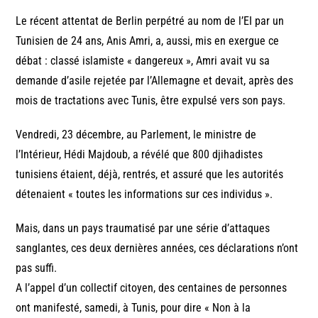
Le récent attentat de Berlin perpétré au nom de l’EI par un
Tunisien de 24 ans, Anis Amri, a, aussi, mis en exergue ce
débat : classé islamiste « dangereux », Amri avait vu sa
demande d’asile rejetée par l’Allemagne et devait, après des
mois de tractations avec Tunis, être expulsé vers son pays.
Vendredi, 23 décembre, au Parlement, le ministre de
l’Intérieur, Hédi Majdoub, a révélé que 800 djihadistes
tunisiens étaient, déjà, rentrés, et assuré que les autorités
détenaient « toutes les informations sur ces individus ».
Mais, dans un pays traumatisé par une série d’attaques
sanglantes, ces deux dernières années, ces déclarations n’ont
pas suffi.
A l’appel d’un collectif citoyen, des centaines de personnes
ont manifesté, samedi, à Tunis, pour dire « Non à la