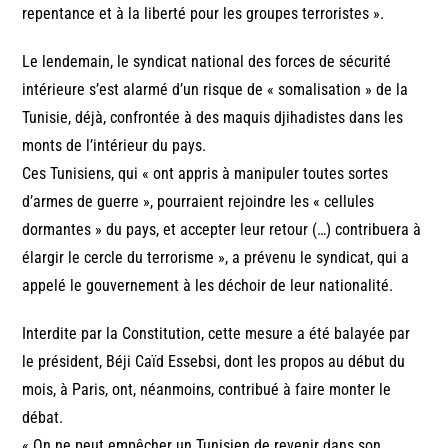
repentance et à la liberté pour les groupes terroristes ».
Le lendemain, le syndicat national des forces de sécurité
intérieure s’est alarmé d’un risque de « somalisation » de la
Tunisie, déjà, confrontée à des maquis djihadistes dans les
monts de l’intérieur du pays.
Ces Tunisiens, qui « ont appris à manipuler toutes sortes
d’armes de guerre », pourraient rejoindre les « cellules
dormantes » du pays, et accepter leur retour (…) contribuera à
élargir le cercle du terrorisme », a prévenu le syndicat, qui a
appelé le gouvernement à les déchoir de leur nationalité.
Interdite par la Constitution, cette mesure a été balayée par
le président, Béji Caïd Essebsi, dont les propos au début du
mois, à Paris, ont, néanmoins, contribué à faire monter le
débat.
« On ne peut empêcher un Tunisien de revenir dans son