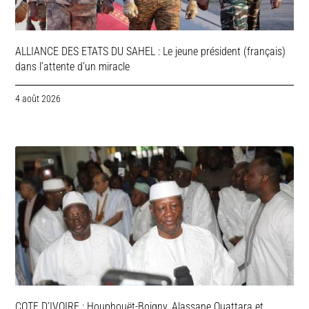
ALLIANCE DES ETATS DU SAHEL : Le jeune président (français)
dans l’attente d’un miracle
4 août 2026
COTE D’IVOIRE : Houphouët-Boigny, Alassane Ouattara et