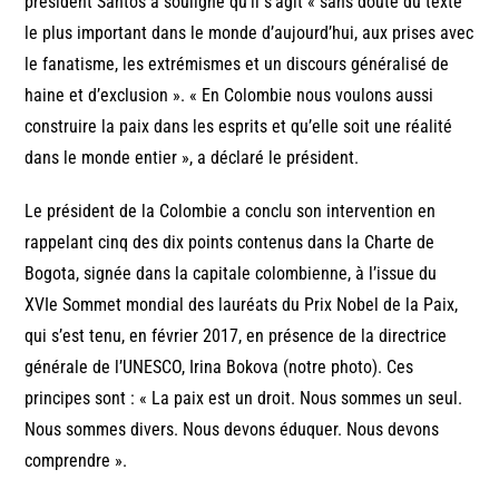
président Santos a souligné qu’il s’agit « sans doute du texte
le plus important dans le monde d’aujourd’hui, aux prises avec
le fanatisme, les extrémismes et un discours généralisé de
haine et d’exclusion ». « En Colombie nous voulons aussi
construire la paix dans les esprits et qu’elle soit une réalité
dans le monde entier », a déclaré le président.
Le président de la Colombie a conclu son intervention en
rappelant cinq des dix points contenus dans la Charte de
Bogota, signée dans la capitale colombienne, à l’issue du
XVIe Sommet mondial des lauréats du Prix Nobel de la Paix,
qui s’est tenu, en février 2017, en présence de la directrice
générale de l’UNESCO, Irina Bokova (notre photo). Ces
principes sont : « La paix est un droit. Nous sommes un seul.
Nous sommes divers. Nous devons éduquer. Nous devons
comprendre ».