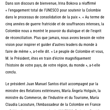
Dans son discours de bienvenue, Irina Bokova a réaffirmé
« l’engagement total de l’UNESCO pour soutenir la Colombie
dans le processus de consolidation de la paix ». « Au terme de
cinq années de guerre fratricide et de souffrances intenses, la
Colombie nous a montré le pouvoir du dialogue et de l’esprit
de réconciliation. Plus que jamais, nous avons besoin de votre
vision pour inspirer et guider d’autres leaders du monde à
faire de même », a-t-elle dit. « Le peuple de Colombie et vous,
M. le Président, êtes en train d’écrire magnifiquement
l’histoire de votre pays, de votre région, du monde », a-t-elle
conclu.
Le président Juan Manuel Santos était accompagné par la
ministre des Relations extérieures, María Ángela Holguín, la
ministre du Commerce, de l’Industrie et du Tourisme, María
Claudia Lacouture, l’Ambassadeur de la Colombie en France