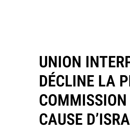
UNION INTERP
DÉCLINE LA P
COMMISSION 
CAUSE D’ISR