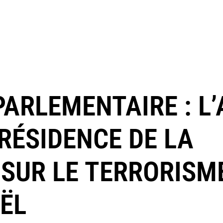
ARLEMENTAIRE : L’
RÉSIDENCE DE LA
SUR LE TERRORISM
AËL