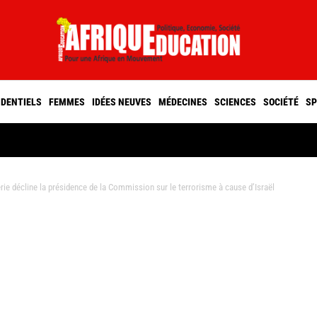
IDENTIELS
FEMMES
IDÉES NEUVES
MÉDECINES
SCIENCES
SOCIÉTÉ
SP
 décline la présidence de la Commission sur le terrorisme à cause d’Israël