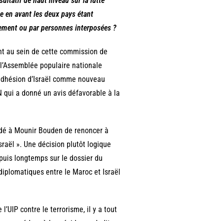
ultatif de haut niveau sur la lutte
te en avant les deux pays étant
tement ou par personnes interposées ?
nt au sein de cette commission de
 l’Assemblée populaire nationale
 l’adhésion d’Israël comme nouveau
 qui a donné un avis défavorable à la
ndé à Mounir Bouden de renoncer à
sraël ». Une décision plutôt logique
epuis longtemps sur le dossier du
s diplomatiques entre le Maroc et Israël
’UIP contre le terrorisme, il y a tout