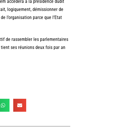
alem accédera à la présidence dudit
vrait, logiquement, démissionner de
 de l’organisation parce que l’Etat
ctif de rassembler les parlementaires
 tient ses réunions deux fois par an