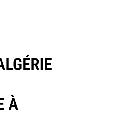
ALGÉRIE
E À