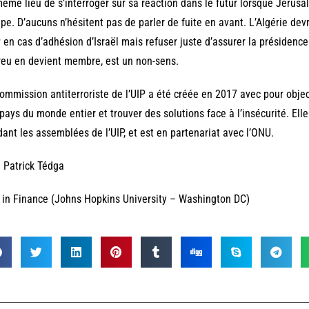
ême lieu de s’interroger sur sa réaction dans le futur lorsque Jérus
pe. D’aucuns n’hésitent pas de parler de fuite en avant. L’Algérie de
P en cas d’adhésion d’Israël mais refuser juste d’assurer la présidence
eu en devient membre, est un non-sens.
ommission antiterroriste de l’UIP a été créée en 2017 avec pour obje
pays du monde entier et trouver des solutions face à l’insécurité. Elle
ant les assemblées de l’UIP, et est en partenariat avec l’ONU.
 Patrick Tédga
in Finance (Johns Hopkins University – Washington DC)